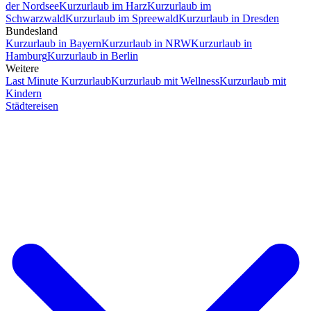
der Nordsee
Kurzurlaub im Harz
Kurzurlaub im
Schwarzwald
Kurzurlaub im Spreewald
Kurzurlaub in Dresden
Bundesland
Kurzurlaub in Bayern
Kurzurlaub in NRW
Kurzurlaub in
Hamburg
Kurzurlaub in Berlin
Weitere
Last Minute Kurzurlaub
Kurzurlaub mit Wellness
Kurzurlaub mit
Kindern
Städtereisen