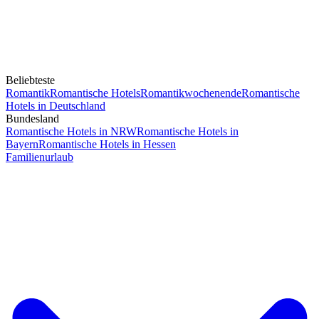
Beliebteste
Romantik
Romantische Hotels
Romantikwochenende
Romantische
Hotels in Deutschland
Bundesland
Romantische Hotels in NRW
Romantische Hotels in
Bayern
Romantische Hotels in Hessen
Familienurlaub