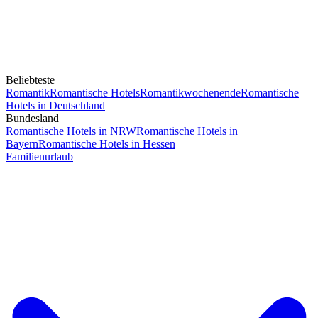
Beliebteste
Romantik
Romantische Hotels
Romantikwochenende
Romantische
Hotels in Deutschland
Bundesland
Romantische Hotels in NRW
Romantische Hotels in
Bayern
Romantische Hotels in Hessen
Familienurlaub