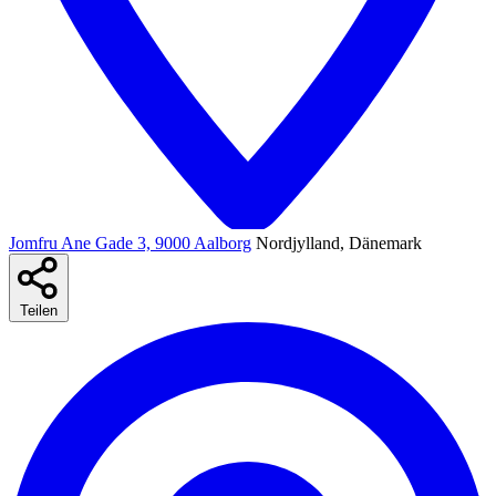
Jomfru Ane Gade 3, 9000 Aalborg
Nordjylland, Dänemark
Teilen