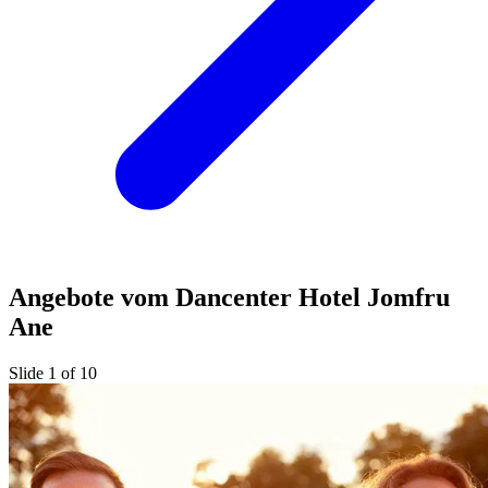
Angebote vom Dancenter Hotel Jomfru
Ane
Slide 1 of 10