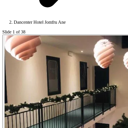
Dancenter Hotel Jomfru Ane
Slide 1 of 38