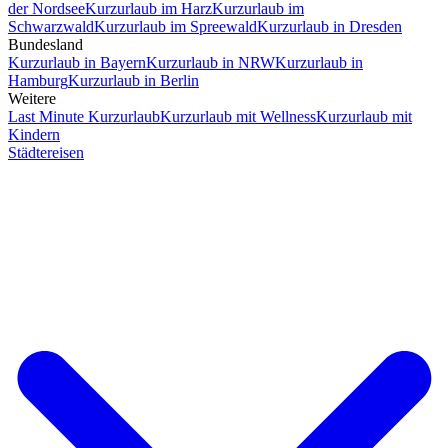
der Nordsee
Kurzurlaub im Harz
Kurzurlaub im
Schwarzwald
Kurzurlaub im Spreewald
Kurzurlaub in Dresden
Bundesland
Kurzurlaub in Bayern
Kurzurlaub in NRW
Kurzurlaub in
Hamburg
Kurzurlaub in Berlin
Weitere
Last Minute Kurzurlaub
Kurzurlaub mit Wellness
Kurzurlaub mit
Kindern
Städtereisen