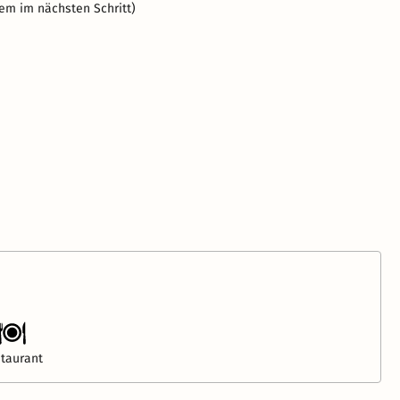
em im nächsten Schritt)
taurant