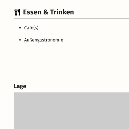
Essen & Trinken
Café(s)
Außengastronomie
Lage