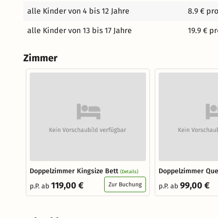
alle Kinder von 4 bis 12 Jahre
8.9 € pr
alle Kinder von 13 bis 17 Jahre
19.9 € p
Zimmer
Doppelzimmer Kingsize Bett
Doppelzimmer Que
(Details)
119,00 €
99,00 €
Zur Buchung
p.P. ab
p.P. ab