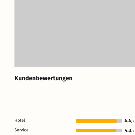
Kundenbewertungen
Hotel
4.4
/5
Service
4.3
/5