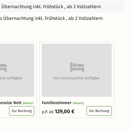
o Übernachtung inkl. Frühstück , ab 2 Vollzahlern
ro Übernachtung inkl. Frühstück , ab 2 Vollzahlern
ensize Bett
Familienzimmer
(Details)
(Details)
129,00 €
Zur Buchung
Zur Buchung
p.P. ab