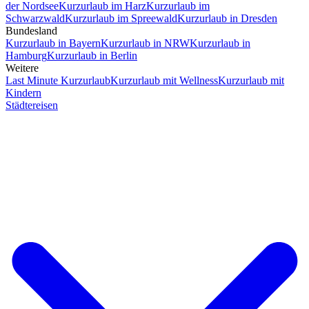
der Nordsee
Kurzurlaub im Harz
Kurzurlaub im
Schwarzwald
Kurzurlaub im Spreewald
Kurzurlaub in Dresden
Bundesland
Kurzurlaub in Bayern
Kurzurlaub in NRW
Kurzurlaub in
Hamburg
Kurzurlaub in Berlin
Weitere
Last Minute Kurzurlaub
Kurzurlaub mit Wellness
Kurzurlaub mit
Kindern
Städtereisen