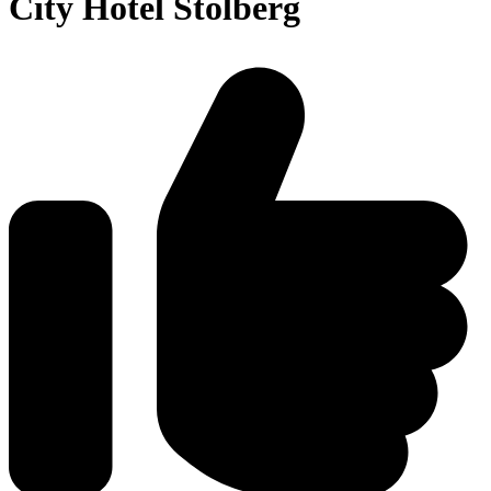
City Hotel Stolberg