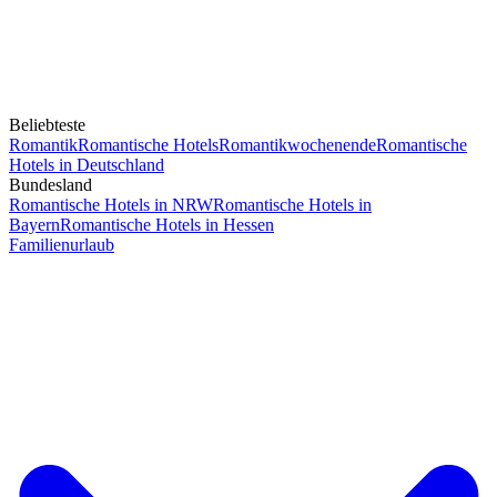
Beliebteste
Romantik
Romantische Hotels
Romantikwochenende
Romantische
Hotels in Deutschland
Bundesland
Romantische Hotels in NRW
Romantische Hotels in
Bayern
Romantische Hotels in Hessen
Familienurlaub