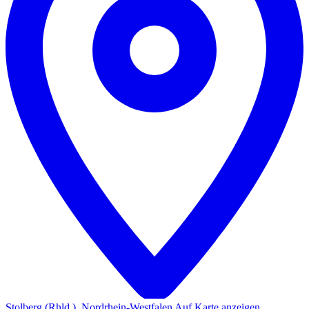
Stolberg (Rhld.), Nordrhein-Westfalen
Auf Karte anzeigen