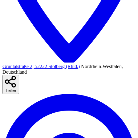
Grüntalstraße 2, 52222 Stolberg (Rhld.)
Nordrhein-Westfalen,
Deutschland
Teilen