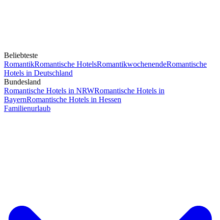
Beliebteste
Romantik
Romantische Hotels
Romantikwochenende
Romantische
Hotels in Deutschland
Bundesland
Romantische Hotels in NRW
Romantische Hotels in
Bayern
Romantische Hotels in Hessen
Familienurlaub