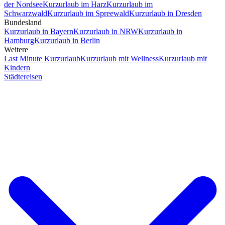
der Nordsee
Kurzurlaub im Harz
Kurzurlaub im
Schwarzwald
Kurzurlaub im Spreewald
Kurzurlaub in Dresden
Bundesland
Kurzurlaub in Bayern
Kurzurlaub in NRW
Kurzurlaub in
Hamburg
Kurzurlaub in Berlin
Weitere
Last Minute Kurzurlaub
Kurzurlaub mit Wellness
Kurzurlaub mit
Kindern
Städtereisen