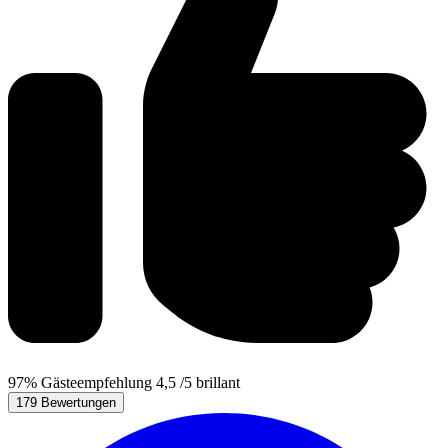
97%
Gästeempfehlung
4,5
/5
brillant
179 Bewertungen