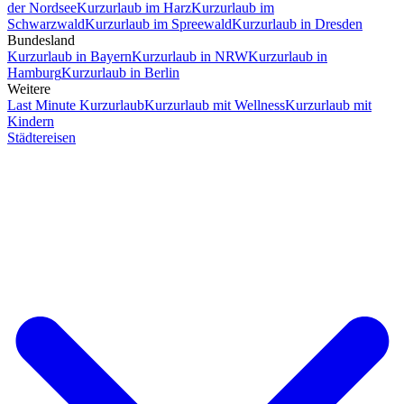
der Nordsee
Kurzurlaub im Harz
Kurzurlaub im
Schwarzwald
Kurzurlaub im Spreewald
Kurzurlaub in Dresden
Bundesland
Kurzurlaub in Bayern
Kurzurlaub in NRW
Kurzurlaub in
Hamburg
Kurzurlaub in Berlin
Weitere
Last Minute Kurzurlaub
Kurzurlaub mit Wellness
Kurzurlaub mit
Kindern
Städtereisen