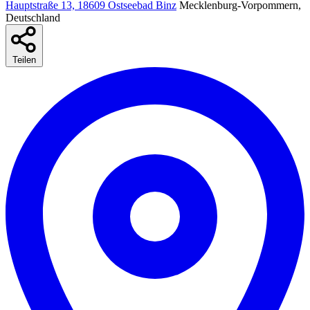
Hauptstraße 13, 18609 Ostseebad Binz
Mecklenburg-Vorpommern,
Deutschland
Teilen