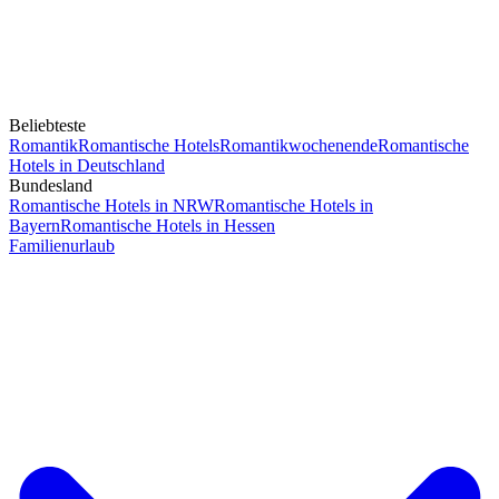
Beliebteste
Romantik
Romantische Hotels
Romantikwochenende
Romantische
Hotels in Deutschland
Bundesland
Romantische Hotels in NRW
Romantische Hotels in
Bayern
Romantische Hotels in Hessen
Familienurlaub