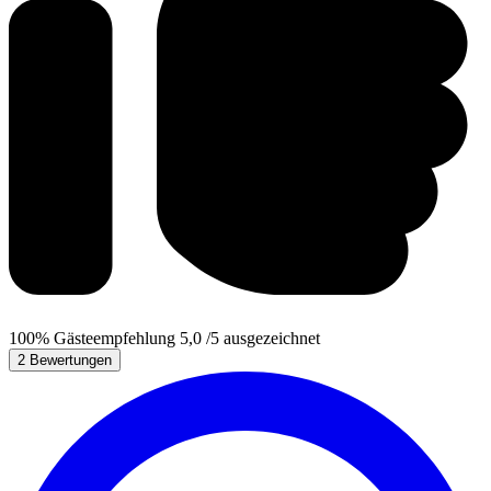
100%
Gästeempfehlung
5,0
/5
ausgezeichnet
2 Bewertungen