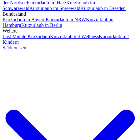
der Nordsee
Kurzurlaub im Harz
Kurzurlaub im
Schwarzwald
Kurzurlaub im Spreewald
Kurzurlaub in Dresden
Bundesland
Kurzurlaub in Bayern
Kurzurlaub in NRW
Kurzurlaub in
Hamburg
Kurzurlaub in Berlin
Weitere
Last Minute Kurzurlaub
Kurzurlaub mit Wellness
Kurzurlaub mit
Kindern
Städtereisen