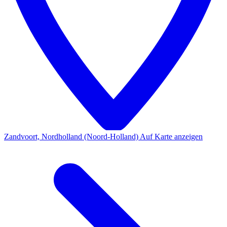
Zandvoort, Nordholland (Noord-Holland)
Auf Karte anzeigen