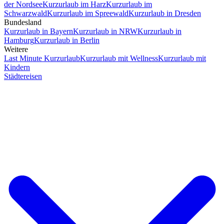
der Nordsee
Kurzurlaub im Harz
Kurzurlaub im
Schwarzwald
Kurzurlaub im Spreewald
Kurzurlaub in Dresden
Bundesland
Kurzurlaub in Bayern
Kurzurlaub in NRW
Kurzurlaub in
Hamburg
Kurzurlaub in Berlin
Weitere
Last Minute Kurzurlaub
Kurzurlaub mit Wellness
Kurzurlaub mit
Kindern
Städtereisen