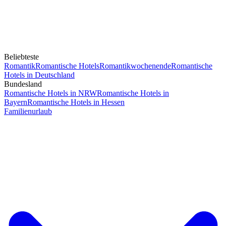
Beliebteste
Romantik
Romantische Hotels
Romantikwochenende
Romantische
Hotels in Deutschland
Bundesland
Romantische Hotels in NRW
Romantische Hotels in
Bayern
Romantische Hotels in Hessen
Familienurlaub