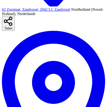
62 Zeestraat, Zandvoort, 2042 LC Zandvoort
Nordholland (Noord-
Holland), Niederlande
Teilen