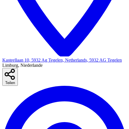
Kasteellaan 10, 5932 Ag Tegelen, Netherlands, 5932 AG Tegelen
Limburg, Niederlande
Teilen