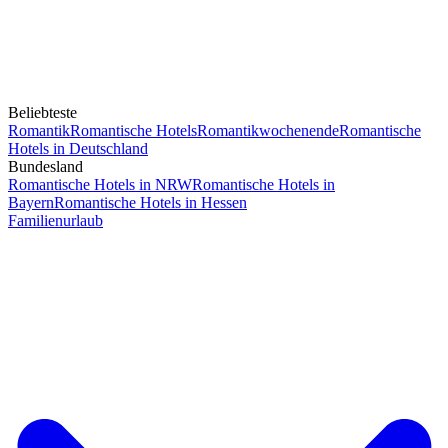
Beliebteste
Romantik
Romantische Hotels
Romantikwochenende
Romantische
Hotels in Deutschland
Bundesland
Romantische Hotels in NRW
Romantische Hotels in
Bayern
Romantische Hotels in Hessen
Familienurlaub