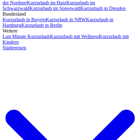
der Nordsee
Kurzurlaub im Harz
Kurzurlaub im
Schwarzwald
Kurzurlaub im Spreewald
Kurzurlaub in Dresden
Bundesland
Kurzurlaub in Bayern
Kurzurlaub in NRW
Kurzurlaub in
Hamburg
Kurzurlaub in Berlin
Weitere
Last Minute Kurzurlaub
Kurzurlaub mit Wellness
Kurzurlaub mit
Kindern
Städtereisen