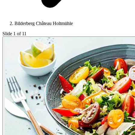
Bilderberg Château Holtmühle
Slide 1 of 11