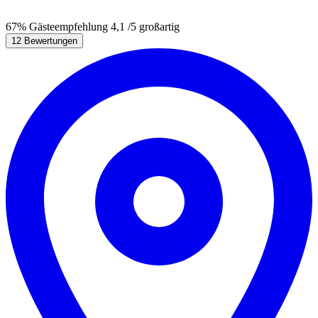
67%
Gästeempfehlung
4,1
/5
großartig
12 Bewertungen