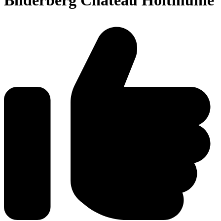
Bilderberg Château Holtmühle