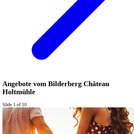
Angebote vom Bilderberg Château
Holtmühle
Slide 1 of 10