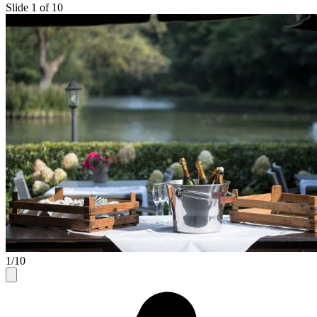
Slide 1 of 10
1/10