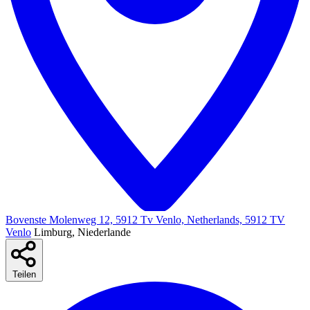
Bovenste Molenweg 12, 5912 Tv Venlo, Netherlands, 5912 TV
Venlo
Limburg, Niederlande
Teilen