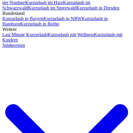
der Nordsee
Kurzurlaub im Harz
Kurzurlaub im
Schwarzwald
Kurzurlaub im Spreewald
Kurzurlaub in Dresden
Bundesland
Kurzurlaub in Bayern
Kurzurlaub in NRW
Kurzurlaub in
Hamburg
Kurzurlaub in Berlin
Weitere
Last Minute Kurzurlaub
Kurzurlaub mit Wellness
Kurzurlaub mit
Kindern
Städtereisen