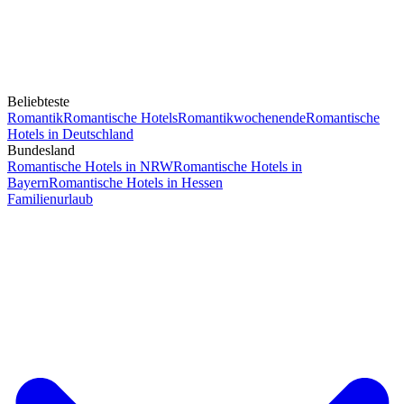
Beliebteste
Romantik
Romantische Hotels
Romantikwochenende
Romantische
Hotels in Deutschland
Bundesland
Romantische Hotels in NRW
Romantische Hotels in
Bayern
Romantische Hotels in Hessen
Familienurlaub