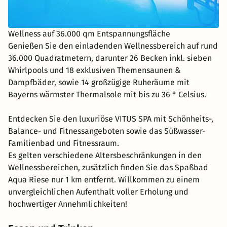
Wellness auf 36.000 qm Entspannungsfläche
Genießen Sie den einladenden Wellnessbereich auf rund
36.000 Quadratmetern, darunter 26 Becken inkl. sieben
Whirlpools und 18 exklusiven Themensaunen &
Dampfbäder, sowie 14 großzügige Ruheräume mit
Bayerns wärmster Thermalsole mit bis zu 36 ° Celsius.
Entdecken Sie den luxuriöse VITUS SPA mit Schönheits-,
Balance- und Fitnessangeboten sowie das Süßwasser-
Familienbad und Fitnessraum.
Es gelten verschiedene Altersbeschränkungen in den
Wellnessbereichen, zusätzlich finden Sie das Spaßbad
Aqua Riese nur 1 km entfernt. Willkommen zu einem
unvergleichlichen Aufenthalt voller Erholung und
hochwertiger Annehmlichkeiten!