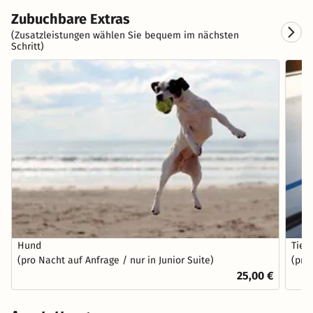
Zubuchbare Extras
(Zusatzleistungen wählen Sie bequem im nächsten
Schritt)
Hund
Tief
(pro Nacht auf Anfrage / nur in Junior Suite)
(pro
25,00 €