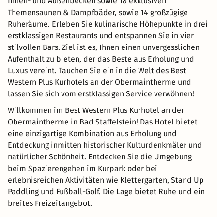
Innen- und Außenbecken sowie 18 exklusiven
Themensaunen & Dampfbäder, sowie 14 großzügige
Ruheräume. Erleben Sie kulinarische Höhepunkte in drei
erstklassigen Restaurants und entspannen Sie in vier
stilvollen Bars. Ziel ist es, Ihnen einen unvergesslichen
Aufenthalt zu bieten, der das Beste aus Erholung und
Luxus vereint. Tauchen Sie ein in die Welt des Best
Western Plus Kurhotels an der Obermaintherme und
lassen Sie sich vom erstklassigen Service verwöhnen!
Willkommen im Best Western Plus Kurhotel an der
Obermaintherme in Bad Staffelstein! Das Hotel bietet
eine einzigartige Kombination aus Erholung und
Entdeckung inmitten historischer Kulturdenkmäler und
natürlicher Schönheit. Entdecken Sie die Umgebung
beim Spazierengehen im Kurpark oder bei
erlebnisreichen Aktivitäten wie Klettergarten, Stand Up
Paddling und Fußball-Golf. Die Lage bietet Ruhe und ein
breites Freizeitangebot.