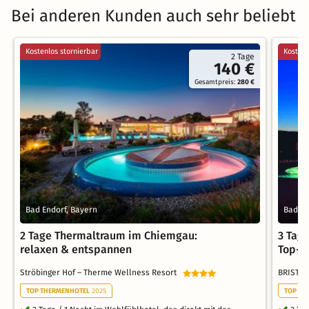
Bei anderen Kunden auch sehr beliebt
Kostenlos stornierbar
Kostenl
2 Tage
140 €
Gesamtpreis:
280 €
Bad Endorf, Bayern
Bad Ki
2 Tage Thermaltraum im Chiemgau:
3 Tag
relaxen & entspannen
Top-K
Ströbinger Hof – Therme Wellness Resort
BRISTOL
TOP THERMENHOTEL
2025
TOP NE