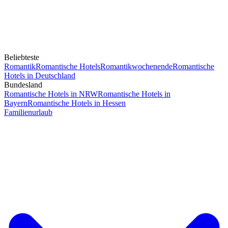
Beliebteste
Romantik
Romantische Hotels
Romantikwochenende
Romantische
Hotels in Deutschland
Bundesland
Romantische Hotels in NRW
Romantische Hotels in
Bayern
Romantische Hotels in Hessen
Familienurlaub