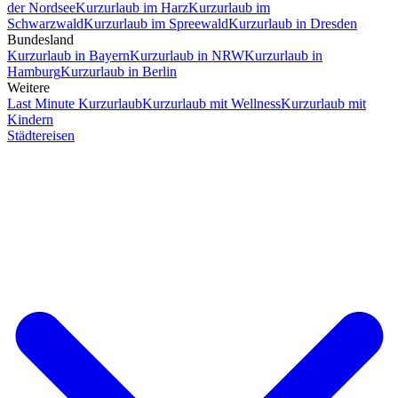
der Nordsee
Kurzurlaub im Harz
Kurzurlaub im
Schwarzwald
Kurzurlaub im Spreewald
Kurzurlaub in Dresden
Bundesland
Kurzurlaub in Bayern
Kurzurlaub in NRW
Kurzurlaub in
Hamburg
Kurzurlaub in Berlin
Weitere
Last Minute Kurzurlaub
Kurzurlaub mit Wellness
Kurzurlaub mit
Kindern
Städtereisen