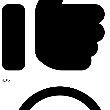
4,3
/5