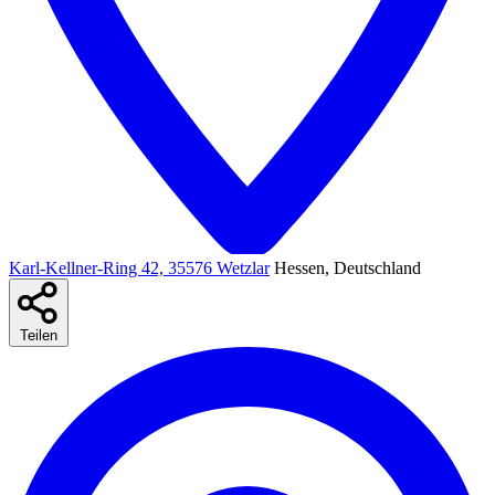
Karl-Kellner-Ring 42, 35576 Wetzlar
Hessen, Deutschland
Teilen