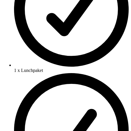
1 x Lunchpaket