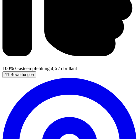
100%
Gästeempfehlung
4,6
/5
brillant
11 Bewertungen