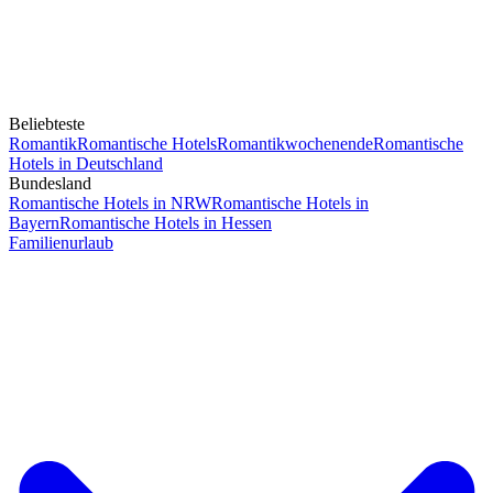
Beliebteste
Romantik
Romantische Hotels
Romantikwochenende
Romantische
Hotels in Deutschland
Bundesland
Romantische Hotels in NRW
Romantische Hotels in
Bayern
Romantische Hotels in Hessen
Familienurlaub