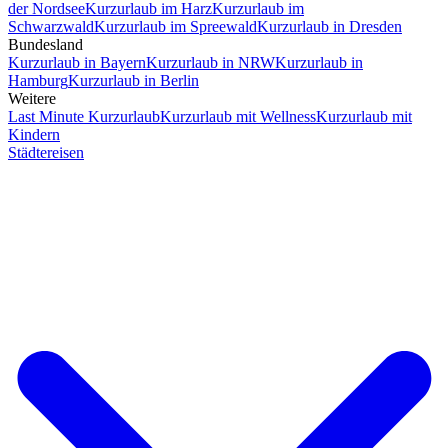
der Nordsee
Kurzurlaub im Harz
Kurzurlaub im
Schwarzwald
Kurzurlaub im Spreewald
Kurzurlaub in Dresden
Bundesland
Kurzurlaub in Bayern
Kurzurlaub in NRW
Kurzurlaub in
Hamburg
Kurzurlaub in Berlin
Weitere
Last Minute Kurzurlaub
Kurzurlaub mit Wellness
Kurzurlaub mit
Kindern
Städtereisen