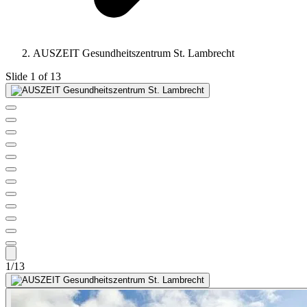
AUSZEIT Gesundheitszentrum St. Lambrecht
Slide 1 of 13
1/13