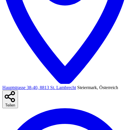
Hauptstrasse 38-40, 8813 St. Lambrecht
Steiermark, Österreich
Teilen