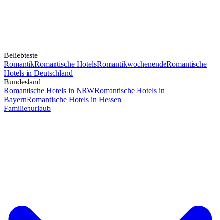
Beliebteste
Romantik
Romantische Hotels
Romantikwochenende
Romantische
Hotels in Deutschland
Bundesland
Romantische Hotels in NRW
Romantische Hotels in
Bayern
Romantische Hotels in Hessen
Familienurlaub