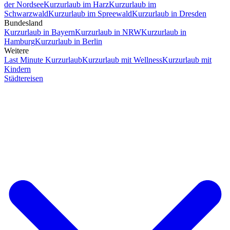
der Nordsee
Kurzurlaub im Harz
Kurzurlaub im
Schwarzwald
Kurzurlaub im Spreewald
Kurzurlaub in Dresden
Bundesland
Kurzurlaub in Bayern
Kurzurlaub in NRW
Kurzurlaub in
Hamburg
Kurzurlaub in Berlin
Weitere
Last Minute Kurzurlaub
Kurzurlaub mit Wellness
Kurzurlaub mit
Kindern
Städtereisen