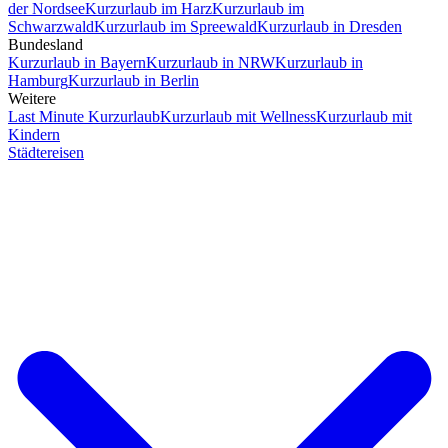
der Nordsee
Kurzurlaub im Harz
Kurzurlaub im
Schwarzwald
Kurzurlaub im Spreewald
Kurzurlaub in Dresden
Bundesland
Kurzurlaub in Bayern
Kurzurlaub in NRW
Kurzurlaub in
Hamburg
Kurzurlaub in Berlin
Weitere
Last Minute Kurzurlaub
Kurzurlaub mit Wellness
Kurzurlaub mit
Kindern
Städtereisen