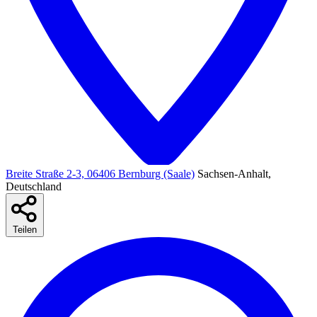
Breite Straße 2-3, 06406 Bernburg (Saale)
Sachsen-Anhalt,
Deutschland
Teilen