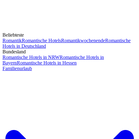
Beliebteste
Romantik
Romantische Hotels
Romantikwochenende
Romantische
Hotels in Deutschland
Bundesland
Romantische Hotels in NRW
Romantische Hotels in
Bayern
Romantische Hotels in Hessen
Familienurlaub