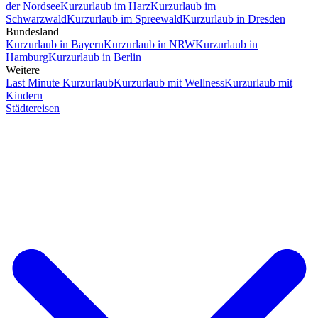
der Nordsee
Kurzurlaub im Harz
Kurzurlaub im
Schwarzwald
Kurzurlaub im Spreewald
Kurzurlaub in Dresden
Bundesland
Kurzurlaub in Bayern
Kurzurlaub in NRW
Kurzurlaub in
Hamburg
Kurzurlaub in Berlin
Weitere
Last Minute Kurzurlaub
Kurzurlaub mit Wellness
Kurzurlaub mit
Kindern
Städtereisen