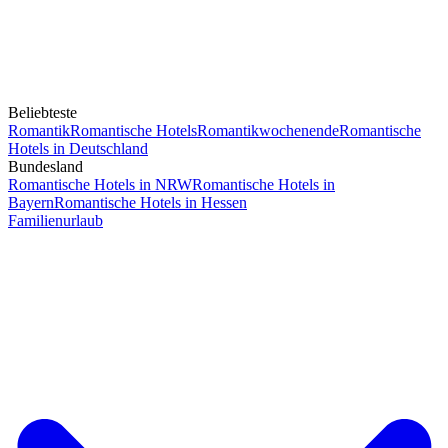
Beliebteste
Romantik
Romantische Hotels
Romantikwochenende
Romantische
Hotels in Deutschland
Bundesland
Romantische Hotels in NRW
Romantische Hotels in
Bayern
Romantische Hotels in Hessen
Familienurlaub