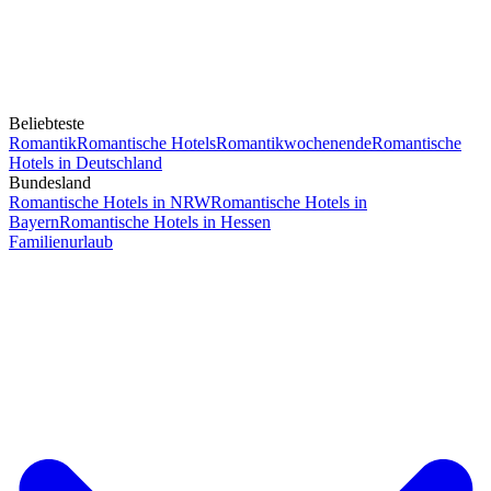
Beliebteste
Romantik
Romantische Hotels
Romantikwochenende
Romantische
Hotels in Deutschland
Bundesland
Romantische Hotels in NRW
Romantische Hotels in
Bayern
Romantische Hotels in Hessen
Familienurlaub