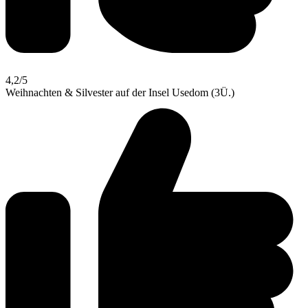
4,2
/5
Weihnachten & Silvester auf der Insel Usedom (3Ü.)