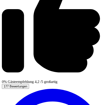
0%
Gästeempfehlung
4,2
/5
großartig
177 Bewertungen