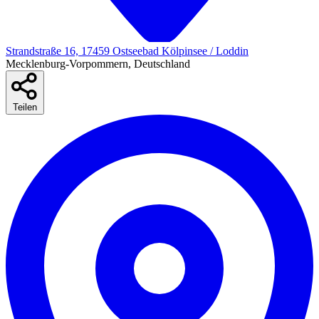
Strandstraße 16, 17459 Ostseebad Kölpinsee / Loddin
Mecklenburg-Vorpommern, Deutschland
Teilen