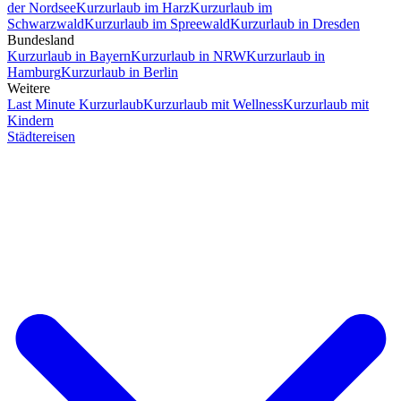
der Nordsee
Kurzurlaub im Harz
Kurzurlaub im
Schwarzwald
Kurzurlaub im Spreewald
Kurzurlaub in Dresden
Bundesland
Kurzurlaub in Bayern
Kurzurlaub in NRW
Kurzurlaub in
Hamburg
Kurzurlaub in Berlin
Weitere
Last Minute Kurzurlaub
Kurzurlaub mit Wellness
Kurzurlaub mit
Kindern
Städtereisen