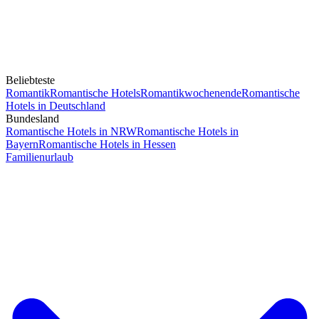
Beliebteste
Romantik
Romantische Hotels
Romantikwochenende
Romantische
Hotels in Deutschland
Bundesland
Romantische Hotels in NRW
Romantische Hotels in
Bayern
Romantische Hotels in Hessen
Familienurlaub