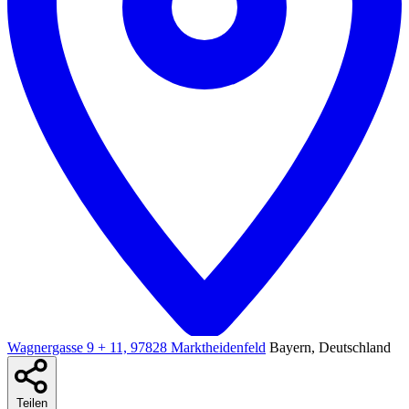
Wagnergasse 9 + 11, 97828 Marktheidenfeld
Bayern, Deutschland
Teilen