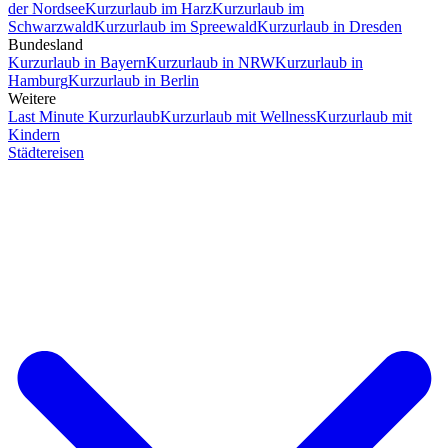
der Nordsee
Kurzurlaub im Harz
Kurzurlaub im
Schwarzwald
Kurzurlaub im Spreewald
Kurzurlaub in Dresden
Bundesland
Kurzurlaub in Bayern
Kurzurlaub in NRW
Kurzurlaub in
Hamburg
Kurzurlaub in Berlin
Weitere
Last Minute Kurzurlaub
Kurzurlaub mit Wellness
Kurzurlaub mit
Kindern
Städtereisen