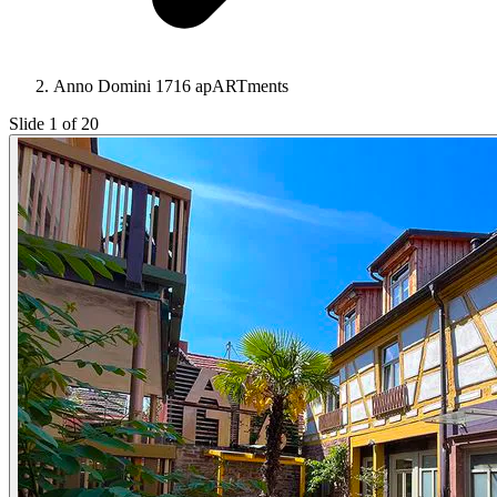
Anno Domini 1716 apARTments
Slide 1 of 20