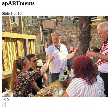
apARTments
Slide 1 of 10
1/10