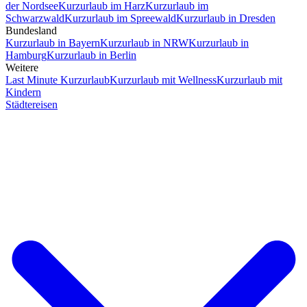
der Nordsee
Kurzurlaub im Harz
Kurzurlaub im
Schwarzwald
Kurzurlaub im Spreewald
Kurzurlaub in Dresden
Bundesland
Kurzurlaub in Bayern
Kurzurlaub in NRW
Kurzurlaub in
Hamburg
Kurzurlaub in Berlin
Weitere
Last Minute Kurzurlaub
Kurzurlaub mit Wellness
Kurzurlaub mit
Kindern
Städtereisen