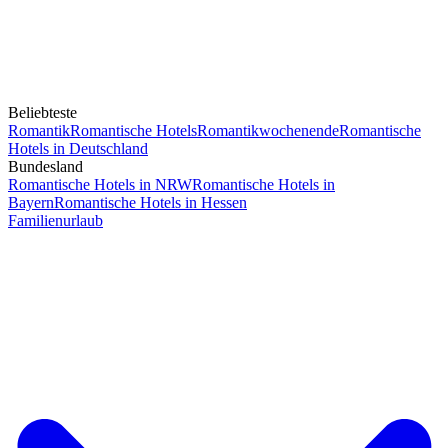
Beliebteste
Romantik
Romantische Hotels
Romantikwochenende
Romantische
Hotels in Deutschland
Bundesland
Romantische Hotels in NRW
Romantische Hotels in
Bayern
Romantische Hotels in Hessen
Familienurlaub