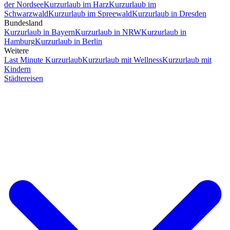
der Nordsee
Kurzurlaub im Harz
Kurzurlaub im
Schwarzwald
Kurzurlaub im Spreewald
Kurzurlaub in Dresden
Bundesland
Kurzurlaub in Bayern
Kurzurlaub in NRW
Kurzurlaub in
Hamburg
Kurzurlaub in Berlin
Weitere
Last Minute Kurzurlaub
Kurzurlaub mit Wellness
Kurzurlaub mit
Kindern
Städtereisen