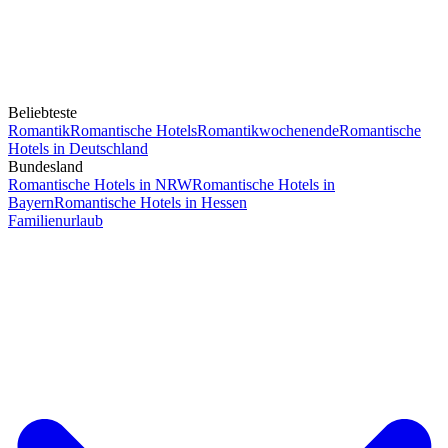
Beliebteste
Romantik
Romantische Hotels
Romantikwochenende
Romantische
Hotels in Deutschland
Bundesland
Romantische Hotels in NRW
Romantische Hotels in
Bayern
Romantische Hotels in Hessen
Familienurlaub