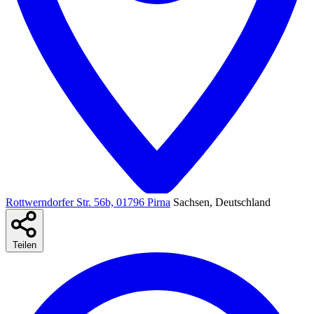
Rottwerndorfer Str. 56b, 01796 Pirna
Sachsen, Deutschland
Teilen