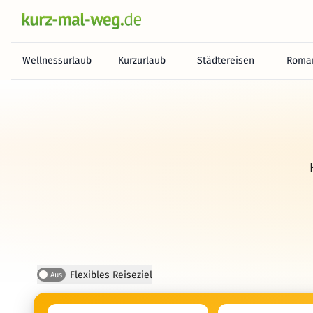
Wellnessurlaub
Kurzurlaub
Städtereisen
Roman
Flexibles Reiseziel
Aus