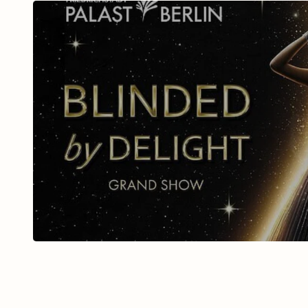
BLINDED BY DELIGHT Fri
Palast mit Ticket u