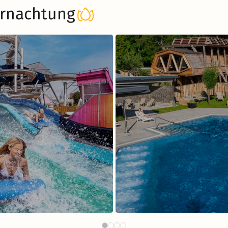
rnachtung