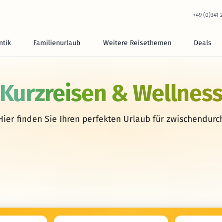
+49 (0)341
tik
Familienurlaub
Weitere Reisethemen
Deals
Kurzreisen & Wellnes
Hier finden Sie Ihren perfekten Urlaub für zwischendurc