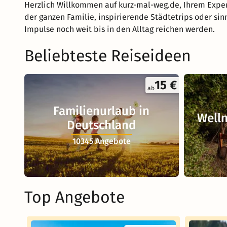
Herzlich Willkommen auf kurz-mal-weg.de, Ihrem Exper
der ganzen Familie, inspirierende Städtetrips oder sin
Impulse noch weit bis in den Alltag reichen werden.
Beliebteste Reiseideen
15 €
ab
Familienurlaub in
Welln
Deutschland
10345 Angebote
Top Angebote