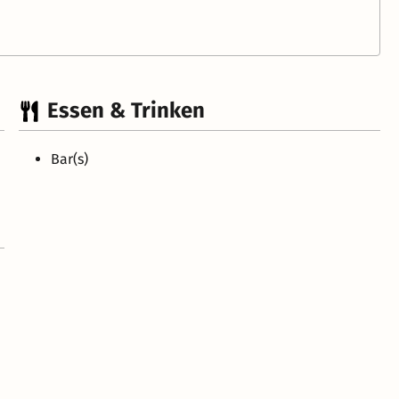
Essen & Trinken
Bar(s)