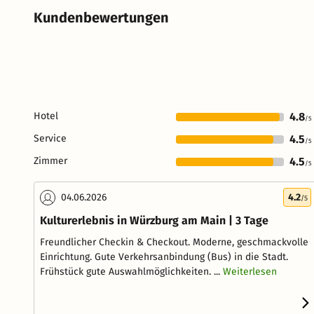
Kundenbewertungen
Hotel
4.8
/5
Service
4.5
/5
Zimmer
4.5
/5
04.06.2026
4.2
/5
Kulturerlebnis in Würzburg am Main | 3 Tage
Freundlicher Checkin & Checkout. Moderne, geschmackvolle
Einrichtung. Gute Verkehrsanbindung (Bus) in die Stadt.
Frühstück gute Auswahlmöglichkeiten. ...
Weiterlesen