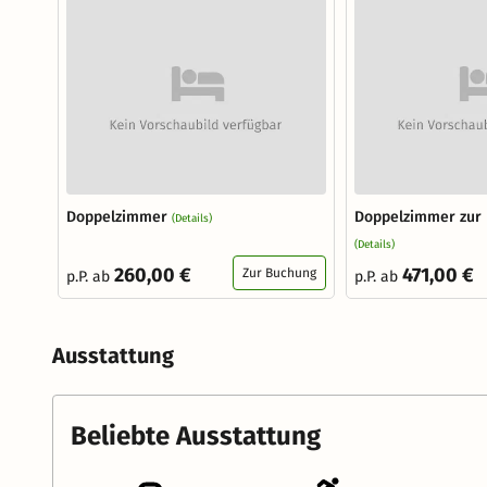
Doppelzimmer
Doppelzimmer zur 
(Details)
(Details)
260,00 €
471,00 €
Zur Buchung
p.P. ab
p.P. ab
Ausstattung
Beliebte Ausstattung