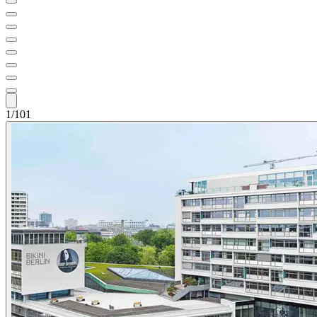
1/101