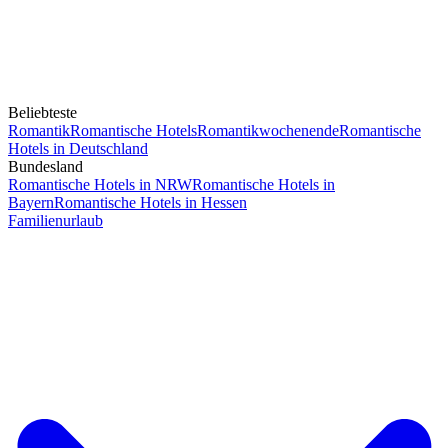
Beliebteste
Romantik
Romantische Hotels
Romantikwochenende
Romantische
Hotels in Deutschland
Bundesland
Romantische Hotels in NRW
Romantische Hotels in
Bayern
Romantische Hotels in Hessen
Familienurlaub