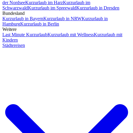
der Nordsee
Kurzurlaub im Harz
Kurzurlaub im
Schwarzwald
Kurzurlaub im Spreewald
Kurzurlaub in Dresden
Bundesland
Kurzurlaub in Bayern
Kurzurlaub in NRW
Kurzurlaub in
Hamburg
Kurzurlaub in Berlin
Weitere
Last Minute Kurzurlaub
Kurzurlaub mit Wellness
Kurzurlaub mit
Kindern
Städtereisen