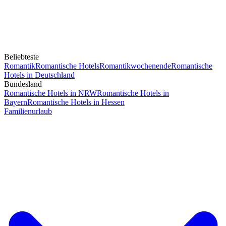
Beliebteste
Romantik
Romantische Hotels
Romantikwochenende
Romantische
Hotels in Deutschland
Bundesland
Romantische Hotels in NRW
Romantische Hotels in
Bayern
Romantische Hotels in Hessen
Familienurlaub