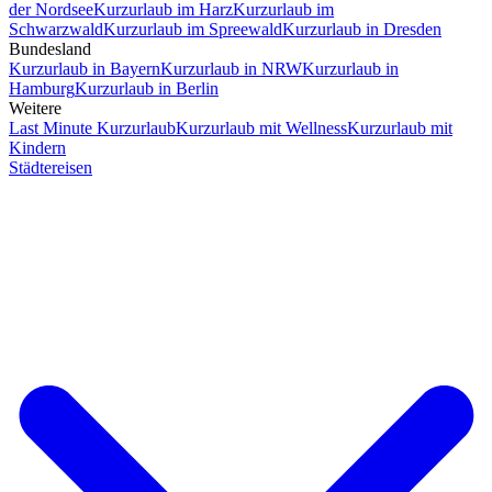
der Nordsee
Kurzurlaub im Harz
Kurzurlaub im
Schwarzwald
Kurzurlaub im Spreewald
Kurzurlaub in Dresden
Bundesland
Kurzurlaub in Bayern
Kurzurlaub in NRW
Kurzurlaub in
Hamburg
Kurzurlaub in Berlin
Weitere
Last Minute Kurzurlaub
Kurzurlaub mit Wellness
Kurzurlaub mit
Kindern
Städtereisen