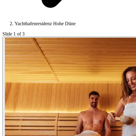
Yachthafenresidenz Hohe Düne
Slide 1 of 3