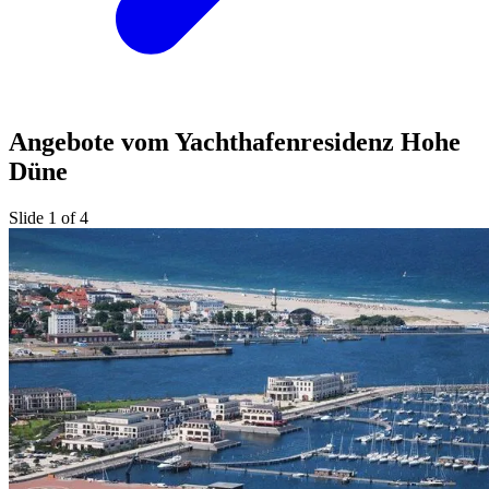
Angebote vom Yachthafenresidenz Hohe
Düne
Slide 1 of 4