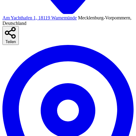
Am Yachthafen 1, 18119 Warnemünde
Mecklenburg-Vorpommern,
Deutschland
Teilen