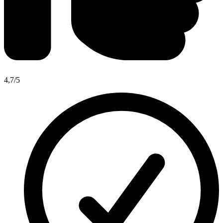
4,7
/5