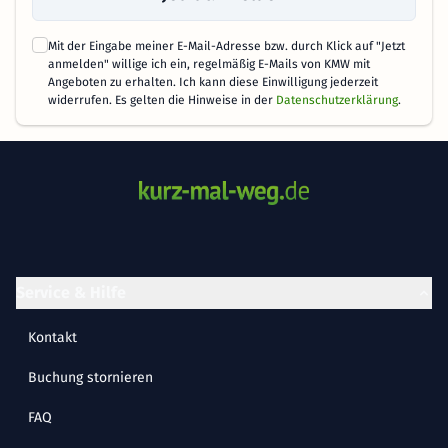
Mit der Eingabe meiner E-Mail-Adresse bzw. durch Klick auf "Jetzt
anmelden" willige ich ein, regelmäßig E-Mails von KMW mit
Angeboten zu erhalten. Ich kann diese Einwilligung jederzeit
widerrufen. Es gelten die Hinweise in der
Datenschutzerklärung
.
Service & Hilfe
Kontakt
Buchung stornieren
FAQ