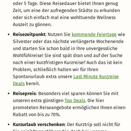
oder 5 Tage. Diese Reisedauer bietet Ihnen genug
Zeit, um eine der aufregenden Städte zu erkunden
oder sich einfach mal eine wohltuende Wellness
Auszeit zu gönnen.
Reisezeitpunkt
: Nutzen Sie
kommende Feiertage
wie
Silvester oder das nächste verlängerte Wochenende
und starten Sie schon bald in Ihre unvergessliche
Wohlfühlreise! Sie sind spät dran und auf der Suche
nach einer kurzfristigen Kurzreise? Auch das ist kein
Problem, schließlich halten wir für Ihren
Spontanurlaub extra unsere
Last Minute Kurzreise
Deals
bereit.
Reisepreis
: Besonders viel sparen können Sie mit
unseren extra günstigen
Top Deals
. Die hier
promoteten Reiseangebote ermöglichen Ihnen einen
Rabatt von bis zu 70%.
Kurzurlaub verschenken
: Der Kurztrip soll nicht für