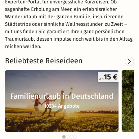
Experten-Portal für unvergessliche Kurzreisen. Ob
sagenhafte Erholung am Meer, ein erlebnisreicher
Wanderurlaub mit der ganzen Familie, inspirierende
Städtetrips oder sinnliche Wellnessstunden zu Zweit –
mit uns finden Sie garantiert Ihren ganz persönlichen
Traumurlaub, dessen Impulse noch weit bis in den Alltag
reichen werden.
Beliebteste Reiseideen
15 €
ab
Familienurlaub in Deutschland
10334 Angebote