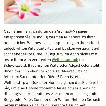
Nach einer herrlich duftenden Aromaöl-Massage
entspannen Sie im mollig-warmen Ruhebereich Ihrer
persönlichen Wellnessoase, nippen selig an Ihrem frisch
aufgebrühten Wildkräutertee und blicken verträumt auf
schneebedeckte Gipfel. Klingt gut? Na dann nichts wie
los in Ihren wohlverdienten
Wellnessurlaub
im
Schwarzwald, Bayerischen Wald oder Allgäu! Oder steht
Ihnen der Sinn eher nach salziger Meeresluft und
feinstem Sand unter den Füßen? Dann ist ein
Wellnesstrip an Ost- oder Nordsee genau das Richtige für
Sie, um eine tiefenentspannte Auszeit zu erleben und
die magische Heilkraft des Wassers zu nutzen. Egal ob
Berge oder Meer, Sommer oder Winter: Nehmen Sie sich
bewusst etwas Zeit für sich und Ihre Gesundheit.