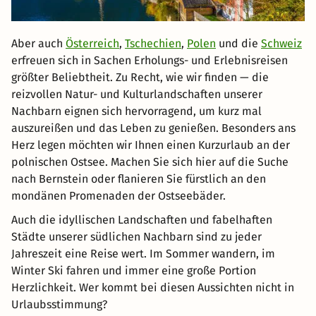
Aber auch
Österreich
,
Tschechien
,
Polen
und die
Schweiz
erfreuen sich in Sachen Erholungs- und Erlebnisreisen
größter Beliebtheit. Zu Recht, wie wir finden — die
reizvollen Natur- und Kulturlandschaften unserer
Nachbarn eignen sich hervorragend, um kurz mal
auszureißen und das Leben zu genießen. Besonders ans
Herz legen möchten wir Ihnen einen Kurzurlaub an der
polnischen Ostsee. Machen Sie sich hier auf die Suche
nach Bernstein oder flanieren Sie fürstlich an den
mondänen Promenaden der Ostseebäder.
Auch die idyllischen Landschaften und fabelhaften
Städte unserer südlichen Nachbarn sind zu jeder
Jahreszeit eine Reise wert. Im Sommer wandern, im
Winter Ski fahren und immer eine große Portion
Herzlichkeit. Wer kommt bei diesen Aussichten nicht in
Urlaubsstimmung?