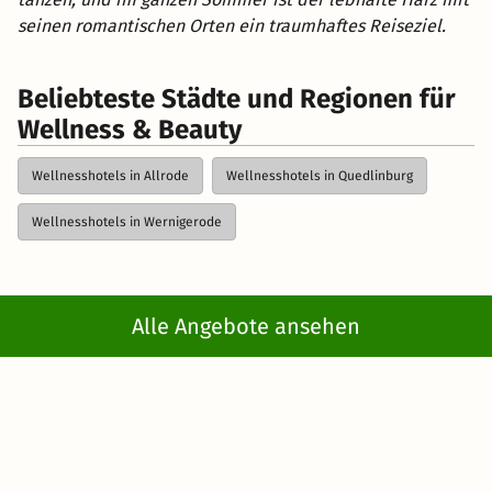
seinen romantischen Orten ein traumhaftes Reiseziel.
Beliebteste Städte und Regionen für
Wellness & Beauty
Wellnesshotels in Allrode
Wellnesshotels in Quedlinburg
Wellnesshotels in Wernigerode
Kurzreisen
>
Wellnesshotels im Harz
> Wellnesshotels in
Alle Angebote ansehen
Bad Sachsa
Newsletter abonnieren
Erhalte die besten und neuesten Deals direkt
ins Postfach