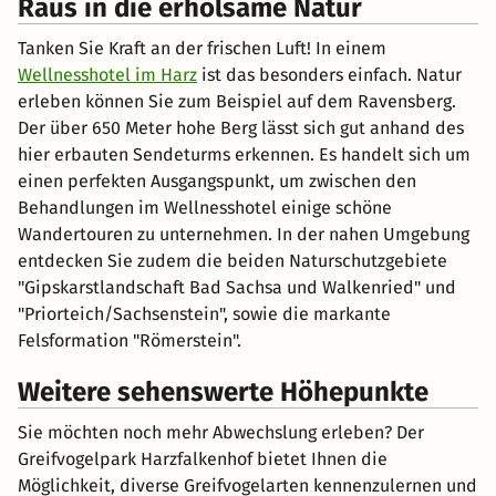
Raus in die erholsame Natur
Tanken Sie Kraft an der frischen Luft! In einem
Wellnesshotel im Harz
ist das besonders einfach. Natur
erleben können Sie zum Beispiel auf dem Ravensberg.
Der über 650 Meter hohe Berg lässt sich gut anhand des
hier erbauten Sendeturms erkennen. Es handelt sich um
einen perfekten Ausgangspunkt, um zwischen den
Behandlungen im Wellnesshotel einige schöne
Wandertouren zu unternehmen. In der nahen Umgebung
entdecken Sie zudem die beiden Naturschutzgebiete
"Gipskarstlandschaft Bad Sachsa und Walkenried" und
"Priorteich/Sachsenstein", sowie die markante
Felsformation "Römerstein".
Weitere sehenswerte Höhepunkte
Sie möchten noch mehr Abwechslung erleben? Der
Greifvogelpark Harzfalkenhof bietet Ihnen die
Möglichkeit, diverse Greifvogelarten kennenzulernen und