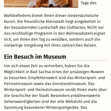
Tage des
Wohlbefindens bietet Ihnen dieser niedersächsische
Kurort. Die freundliche Kleinstadt liegt eingebettet in
der bezaubernden Landschaft des Südharzes. Nicht nur
das reichhaltige Programm in den Wellnesshotels eignet
sich, um Ihnen den Tag zu versüßen, sondern auch die
vielseitige Umgebung mit ihren zahlreichen Reizen.
Ein Besuch im Museum
Um sich etwas Zeit zu vertreiben, haben Sie die
Möglichkeit in Bad Sachsa eines der ansässigen Museen
zu besuchen. Empfehlenswert sind das Wintersport- und
Heimatmuseum sowie das Grenzlandmuseum. Das
Wintersport- und Heimatmuseum verrät Ihnen mehr über
die Geschichte der Stadt. Besonders erwähnenswerte
Sehenswürdigkeiten sind der alte Webstuhl und die
Sammlung besonderer Wintersportgeräte. Das