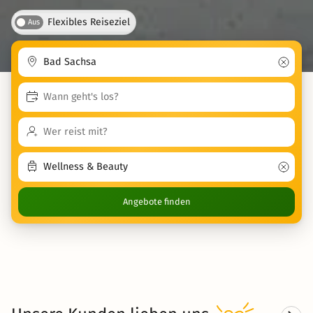
Flexibles Reiseziel
Aus
Angebote finden