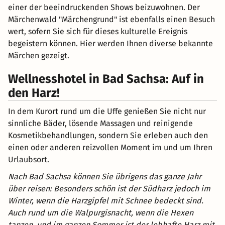
einer der beeindruckenden Shows beizuwohnen. Der
Märchenwald "Märchengrund" ist ebenfalls einen Besuch
wert, sofern Sie sich für dieses kulturelle Ereignis
begeistern können. Hier werden Ihnen diverse bekannte
Märchen gezeigt.
Wellnesshotel in Bad Sachsa: Auf in
den Harz!
In dem Kurort rund um die Uffe genießen Sie nicht nur
sinnliche Bäder, lösende Massagen und reinigende
Kosmetikbehandlungen, sondern Sie erleben auch den
einen oder anderen reizvollen Moment im und um Ihren
Urlaubsort.
Nach Bad Sachsa können Sie übrigens das ganze Jahr
über reisen: Besonders schön ist der Südharz jedoch im
Winter, wenn die Harzgipfel mit Schnee bedeckt sind.
Auch rund um die Walpurgisnacht, wenn die Hexen
tanzen, und im ganzen Sommer ist der lebhafte Harz mit