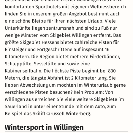
komfortablen Sporthotels mit eigenem Wellnessbereich
finden Sie in unserem großen Angebot bestimmt auch
eine schöne Bleibe für Ihren nächsten Urlaub. Viele
Unterkünfte liegen zentrumsnah und sind zu Fuß nur
wenige Minuten vom Skigebiet Willingen entfernt. Das
größte Skigebiet Hessens bietet zahlreiche Pisten für
Einsteiger und Fortgeschrittene auf insgesamt 16
Kilometern. Die Region bietet mehrere Förderbänder,
Schlepplifte, Sessellifte und sowie eine
Kabinenseilbahn. Die höchste Piste beginnt bei 830
Metern, die längste Abfahrt ist 2 Kilometer lang. Sie
lieben Abwechslung um möchten im Winterurlaub gerne
verschiedene Pisten besuchen? Kein Problem: Von
Willingen aus erreichen Sie viele weitere Skigebiete im
Sauerland in unter einer Stunde mit dem Auto, zum
Beispiel das Skiliftkarussell Winterberg.
Wintersport in Willingen