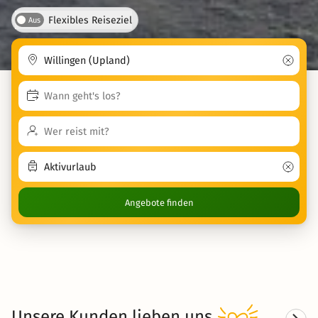
Flexibles Reiseziel
Aus
Angebote finden
Unsere Kunden
lieben
uns