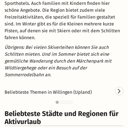
Sporthotels. Auch Familien mit Kindern finden hier
schöne Angebote. Die Region bietet zudem viele
Freizeitaktivitäten, die speziell für Familien gestaltet
sind. Im Winter gibt es für die Kleinen mehrere kurze
Pisten, auf denen sie mit Skiern oder mit dem Schlitten
fahren können.
Übrigens: Bei vielen Skiverleihen können Sie auch
Schlitten mieten. Und im Sommer bietet sich eine
gemütliche Wanderung durch den Märchenpark mit
Wildtiergehege oder ein Besuch auf der
Sommerrodelbahn an.
Beliebteste Themen in Willingen (Upland)
Kurzurlaub in Willingen
We
Beliebteste Städte und Regionen für
Aktivurlaub