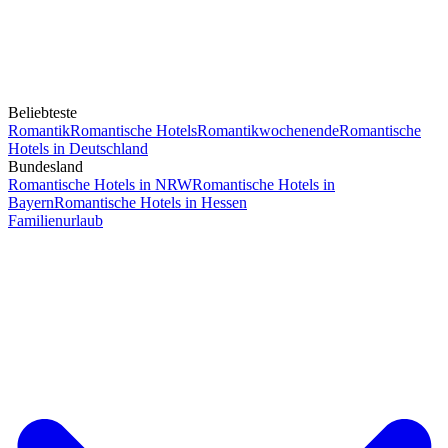
Beliebteste
Romantik
Romantische Hotels
Romantikwochenende
Romantische
Hotels in Deutschland
Bundesland
Romantische Hotels in NRW
Romantische Hotels in
Bayern
Romantische Hotels in Hessen
Familienurlaub