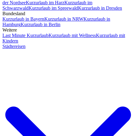
der Nordsee
Kurzurlaub im Harz
Kurzurlaub im
Schwarzwald
Kurzurlaub im Spreewald
Kurzurlaub in Dresden
Bundesland
Kurzurlaub in Bayern
Kurzurlaub in NRW
Kurzurlaub in
Hamburg
Kurzurlaub in Berlin
Weitere
Last Minute Kurzurlaub
Kurzurlaub mit Wellness
Kurzurlaub mit
Kindern
Städtereisen