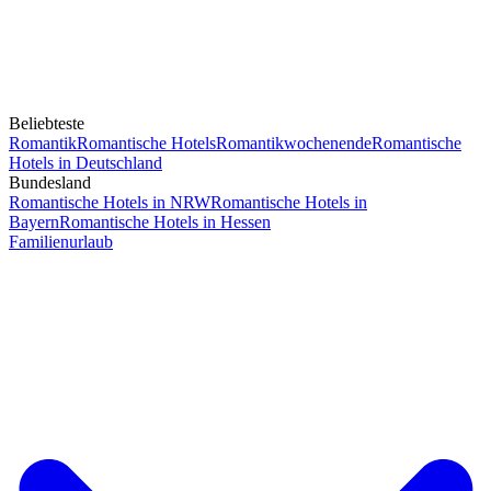
Beliebteste
Romantik
Romantische Hotels
Romantikwochenende
Romantische
Hotels in Deutschland
Bundesland
Romantische Hotels in NRW
Romantische Hotels in
Bayern
Romantische Hotels in Hessen
Familienurlaub