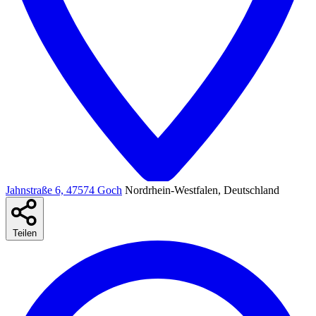
Jahnstraße 6, 47574 Goch
Nordrhein-Westfalen, Deutschland
Teilen