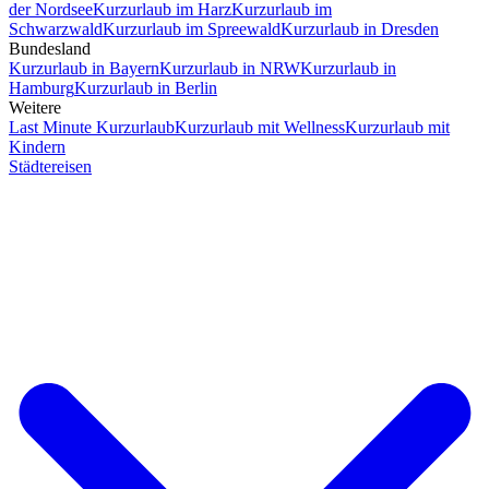
der Nordsee
Kurzurlaub im Harz
Kurzurlaub im
Schwarzwald
Kurzurlaub im Spreewald
Kurzurlaub in Dresden
Bundesland
Kurzurlaub in Bayern
Kurzurlaub in NRW
Kurzurlaub in
Hamburg
Kurzurlaub in Berlin
Weitere
Last Minute Kurzurlaub
Kurzurlaub mit Wellness
Kurzurlaub mit
Kindern
Städtereisen