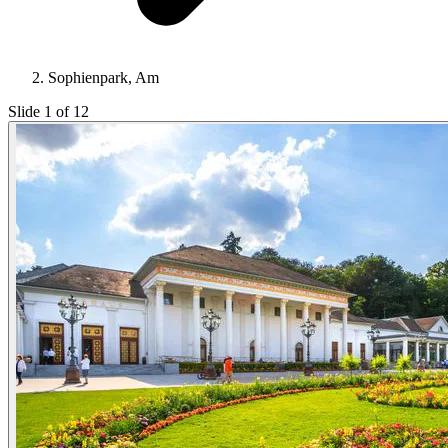
Sophienpark, Am
Slide 1 of 12