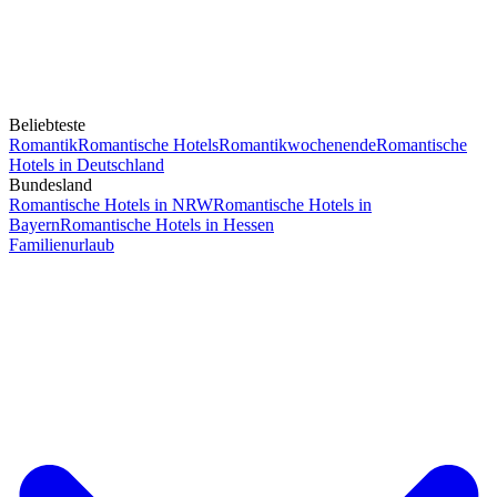
Beliebteste
Romantik
Romantische Hotels
Romantikwochenende
Romantische
Hotels in Deutschland
Bundesland
Romantische Hotels in NRW
Romantische Hotels in
Bayern
Romantische Hotels in Hessen
Familienurlaub