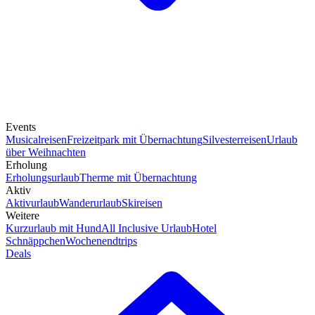
Events
Musicalreisen
Freizeitpark mit Übernachtung
Silvesterreisen
Urlaub
über Weihnachten
Erholung
Erholungsurlaub
Therme mit Übernachtung
Aktiv
Aktivurlaub
Wanderurlaub
Skireisen
Weitere
Kurzurlaub mit Hund
All Inclusive Urlaub
Hotel
Schnäppchen
Wochenendtrips
Deals