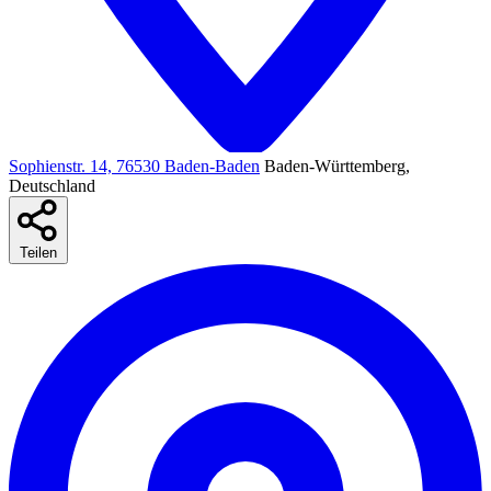
Sophienstr. 14, 76530 Baden-Baden
Baden-Württemberg,
Deutschland
Teilen