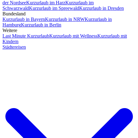
der Nordsee
Kurzurlaub im Harz
Kurzurlaub im
Schwarzwald
Kurzurlaub im Spreewald
Kurzurlaub in Dresden
Bundesland
Kurzurlaub in Bayern
Kurzurlaub in NRW
Kurzurlaub in
Hamburg
Kurzurlaub in Berlin
Weitere
Last Minute Kurzurlaub
Kurzurlaub mit Wellness
Kurzurlaub mit
Kindern
Städtereisen