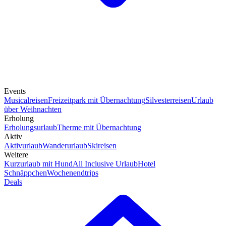
Events
Musicalreisen
Freizeitpark mit Übernachtung
Silvesterreisen
Urlaub
über Weihnachten
Erholung
Erholungsurlaub
Therme mit Übernachtung
Aktiv
Aktivurlaub
Wanderurlaub
Skireisen
Weitere
Kurzurlaub mit Hund
All Inclusive Urlaub
Hotel
Schnäppchen
Wochenendtrips
Deals