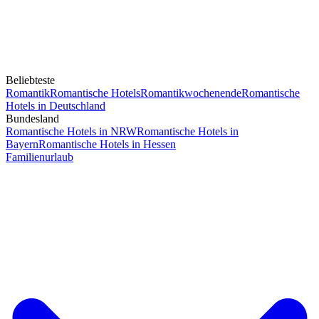
Beliebteste
Romantik
Romantische Hotels
Romantikwochenende
Romantische
Hotels in Deutschland
Bundesland
Romantische Hotels in NRW
Romantische Hotels in
Bayern
Romantische Hotels in Hessen
Familienurlaub