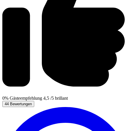
0%
Gästeempfehlung
4,5
/5
brillant
44 Bewertungen