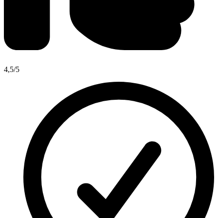
4,5
/5