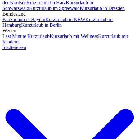
der Nordsee
Kurzurlaub im Harz
Kurzurlaub im
Schwarzwald
Kurzurlaub im Spreewald
Kurzurlaub in Dresden
Bundesland
Kurzurlaub in Bayern
Kurzurlaub in NRW
Kurzurlaub in
Hamburg
Kurzurlaub in Berlin
Weitere
Last Minute Kurzurlaub
Kurzurlaub mit Wellness
Kurzurlaub mit
Kindern
Städtereisen