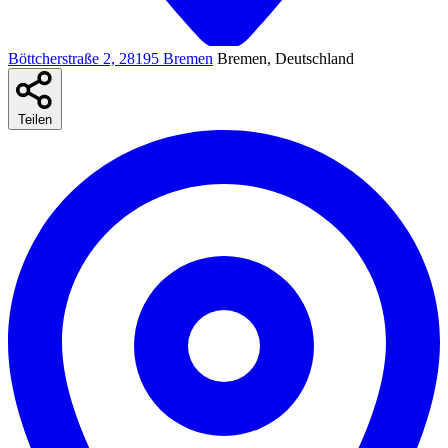
Böttcherstraße 2, 28195 Bremen
Bremen, Deutschland
Teilen