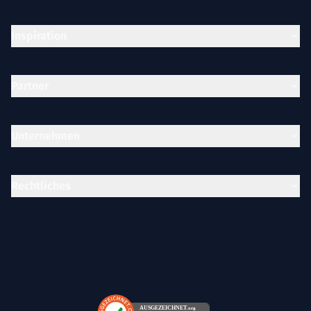
Inspiration
Partner
Unternehmen
Rechtliches
AUSGEZEICHNET
.org