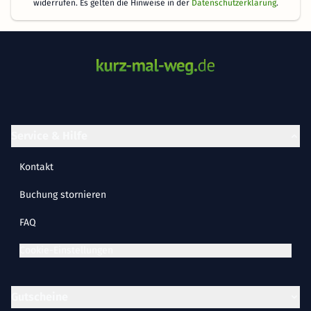
widerrufen. Es gelten die Hinweise in der
Datenschutzerklärung
.
Service & Hilfe
Kontakt
Buchung stornieren
FAQ
Cookie-Einstellungen
Gutscheine