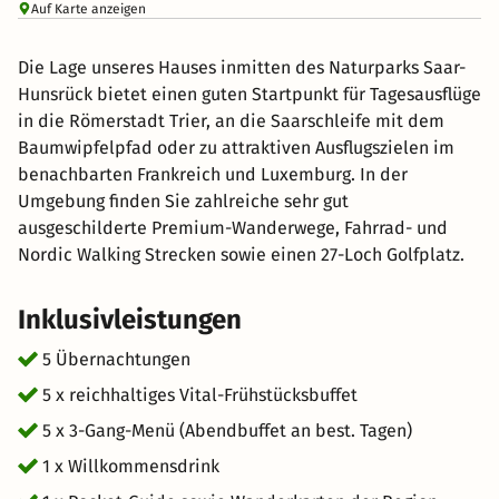
Auf Karte anzeigen
Die Lage unseres Hauses inmitten des Naturparks Saar-
Hunsrück bietet einen guten Startpunkt für Tagesausflüge
in die Römerstadt Trier, an die Saarschleife mit dem
Baumwipfelpfad oder zu attraktiven Ausflugszielen im
benachbarten Frankreich und Luxemburg. In der
Umgebung finden Sie zahlreiche sehr gut
ausgeschilderte Premium-Wanderwege, Fahrrad- und
Nordic Walking Strecken sowie einen 27-Loch Golfplatz.
Inklusivleistungen
5 Übernachtungen
5 x reichhaltiges Vital-Frühstücksbuffet
5 x 3-Gang-Menü (Abendbuffet an best. Tagen)
1 x Willkommensdrink