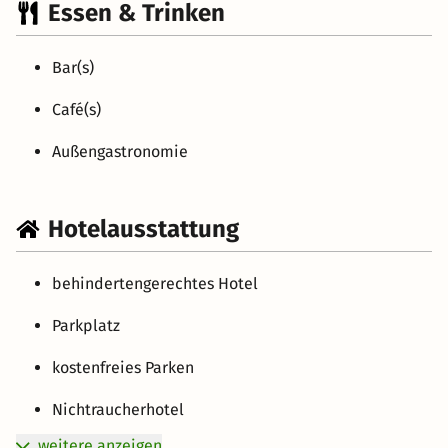
Essen & Trinken
Bar(s)
Café(s)
Außengastronomie
Hotelausstattung
behindertengerechtes Hotel
Parkplatz
kostenfreies Parken
Nichtraucherhotel
weitere anzeigen