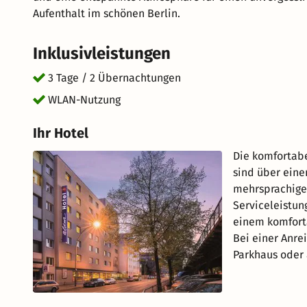
Aufenthalt im schönen Berlin.
Inklusivleistungen
3 Tage / 2 Übernachtungen
WLAN-Nutzung
Ihr Hotel
Die komfortabe
sind über eine
mehrsprachiges
Serviceleistun
einem komforta
Bei einer Anre
Parkhaus oder 