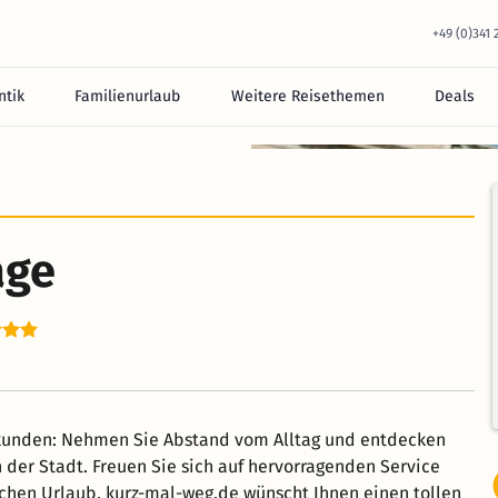
+49 (0)341
tik
Familienurlaub
Weitere Reisethemen
Deals
age
rkunden: Nehmen Sie Abstand vom Alltag und entdecken
 der Stadt. Freuen Sie sich auf hervorragenden Service
chen Urlaub. kurz-mal-weg.de wünscht Ihnen einen tollen