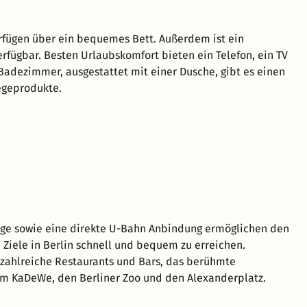
fügen über ein bequemes Bett. Außerdem ist ein
erfügbar. Besten Urlaubskomfort bieten ein Telefon, ein TV
adezimmer, ausgestattet mit einer Dusche, gibt es einen
egeprodukte.
age sowie eine direkte U-Bahn Anbindung ermöglichen den
 Ziele in Berlin schnell und bequem zu erreichen.
zahlreiche Restaurants und Bars, das berühmte
um KaDeWe, den Berliner Zoo und den Alexanderplatz.