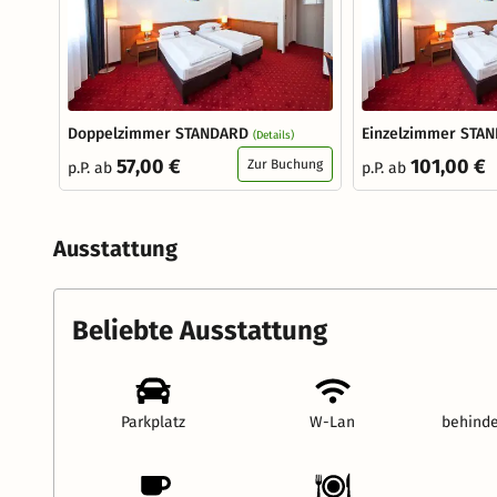
Doppelzimmer STANDARD
Einzelzimmer STA
(Details)
57,00 €
101,00 €
Zur Buchung
p.P. ab
p.P. ab
Ausstattung
Beliebte Ausstattung
Parkplatz
W-Lan
behinde