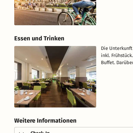
Essen und Trinken
Die Unterkunft
inkl. Frühstüc
Buffet. Darübe
Weitere Informationen