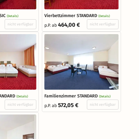
SIC
Vierbettzimmer STANDARD
(Details)
(Details)
464,00 €
nicht verfügbar
nicht verfügbar
p.P. ab
TANDARD
Familienzimmer STANDARD
(Details)
(Details)
572,05 €
nicht verfügbar
nicht verfügbar
p.P. ab