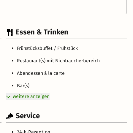
Essen & Trinken
Frühstücksbuffet / Frühstück
Restaurant(s) mit Nichtraucherbereich
Abendessen à la carte
Bar(s)
weitere anzeigen
Service
24-h-Rezeption