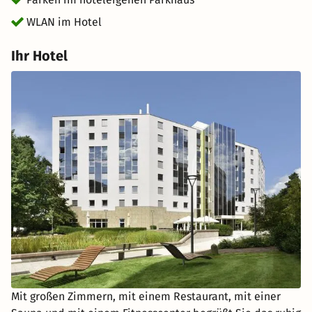
WLAN im Hotel
Ihr Hotel
Mit großen Zimmern, mit einem Restaurant, mit einer