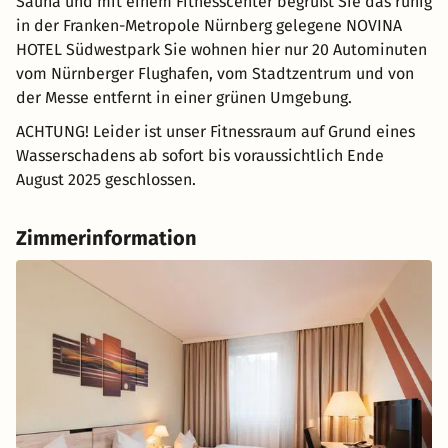
Sauna und mit einem Fitnesscenter begrüßt Sie das ruhig
in der Franken-Metropole Nürnberg gelegene NOVINA
HOTEL Südwestpark Sie wohnen hier nur 20 Autominuten
vom Nürnberger Flughafen, vom Stadtzentrum und von
der Messe entfernt in einer grünen Umgebung.
ACHTUNG! Leider ist unser Fitnessraum auf Grund eines
Wasserschadens ab sofort bis voraussichtlich Ende
August 2025 geschlossen.
Zimmerinformation