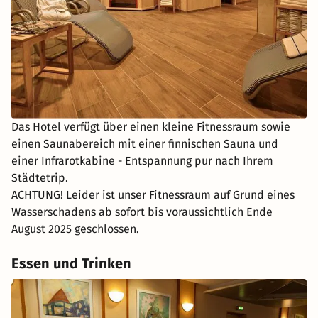
Das Hotel verfügt über einen kleine Fitnessraum sowie
einen Saunabereich mit einer finnischen Sauna und
einer Infrarotkabine - Entspannung pur nach Ihrem
Städtetrip.
ACHTUNG! Leider ist unser Fitnessraum auf Grund eines
Wasserschadens ab sofort bis voraussichtlich Ende
August 2025 geschlossen.
Essen und Trinken