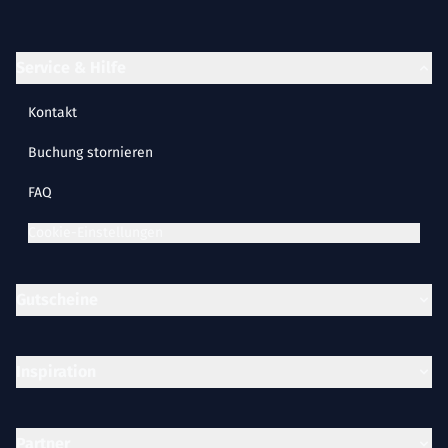
Service & Hilfe
Kontakt
Buchung stornieren
FAQ
Cookie-Einstellungen
Gutscheine
Inspiration
Partner