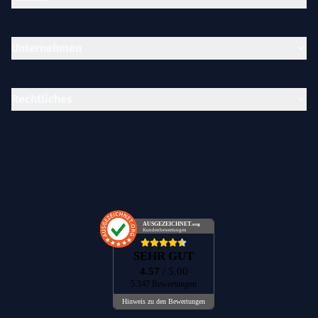
Unternehmen
Rechtliches
AUSGEZEICHNET
.org
Kundenbewertungen
SEHR GUT
4.57
/ 5.00
5.347 Bewertungen
Hinweis zu den Bewertungen