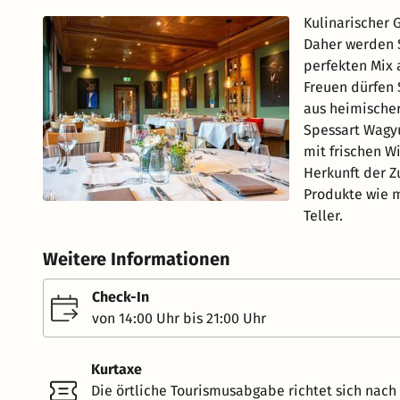
Kulinarischer 
Daher werden S
perfekten Mix 
Freuen dürfen 
aus heimischer
Spessart Wagy
mit frischen W
Herkunft der Z
Produkte wie m
Teller.
Weitere Informationen
Check-In
von 14:00 Uhr bis 21:00 Uhr
Kurtaxe
Die örtliche Tourismusabgabe richtet sich nac