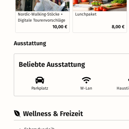
Nordic-Walking-Stöcke +
Lunchpaket
Digitale Tourenvorschläge
10,00 €
8,00 €
Ausstattung
Beliebte Ausstattung
Parkplatz
W-Lan
Hausti
Wellness & Freizeit