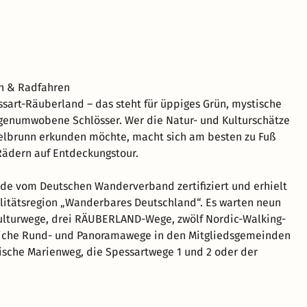
n & Radfahren
sart-Räuberland – das steht für üppiges Grün, mystische
genumwobene Schlösser. Wer die Natur- und Kulturschätze
elbrunn erkunden möchte, macht sich am besten zu Fuß
Rädern auf Entdeckungstour.
de vom Deutschen Wanderverband zertifiziert und erhielt
litätsregion „Wanderbares Deutschland“. Es warten neun
ulturwege, drei RÄUBERLAND-Wege, zwölf Nordic-Walking-
eiche Rund- und Panoramawege in den Mitgliedsgemeinden
kische Marienweg, die Spessartwege 1 und 2 oder der