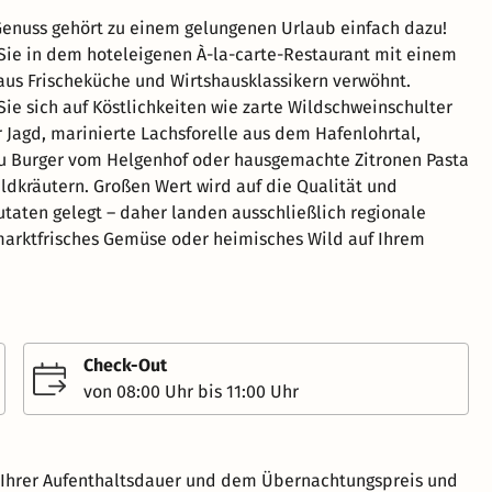
Genuss gehört zu einem gelungenen Urlaub einfach dazu!
ie in dem hoteleigenen À-la-carte-Restaurant mit einem
aus Frischeküche und Wirtshausklassikern verwöhnt.
Sie sich auf Köstlichkeiten wie zarte Wildschweinschulter
 Jagd, marinierte Lachsforelle aus dem Hafenlohrtal,
u Burger vom Helgenhof oder hausgemachte Zitronen Pasta
ildkräutern. Großen Wert wird auf die Qualität und
utaten gelegt – daher landen ausschließlich regionale
arktfrisches Gemüse oder heimisches Wild auf Ihrem
Check-Out
von 08:00 Uhr bis 11:00 Uhr
h Ihrer Aufenthaltsdauer und dem Übernachtungspreis und