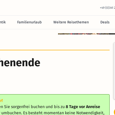
+49 (0)341
tik
Familienurlaub
Weitere Reisethemen
Deals
chenende
r!
n Sie sorgenfrei buchen und bis zu
8 Tage vor Anreise
er umbuchen. Es besteht momentan keine Notwendigkeit,