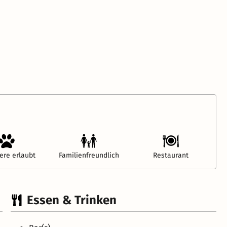
ere erlaubt
Familienfreundlich
Restaurant
Essen & Trinken