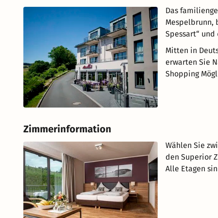
Das familienge
Mespelbrunn, b
Spessart“ und
Mitten in Deu
erwarten Sie N
Shopping Mögl
Zimmerinformation
Wählen Sie zw
den Superior Z
Alle Etagen si