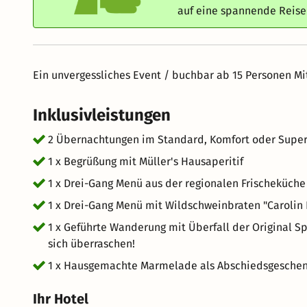
auf eine spannende Reis
Ein unvergessliches Event / buchbar ab 15 Personen Mi
Inklusivleistungen
2 Übernachtungen im Standard, Komfort oder Super
1 x Begrüßung mit Müller's Hausaperitif
1 x Drei-Gang Menü aus der regionalen Frischeküche
1 x Drei-Gang Menü mit Wildschweinbraten "Carolin
1 x Geführte Wanderung mit Überfall der Original S
sich überraschen!
1 x Hausgemachte Marmelade als Abschiedsgesche
Ihr Hotel