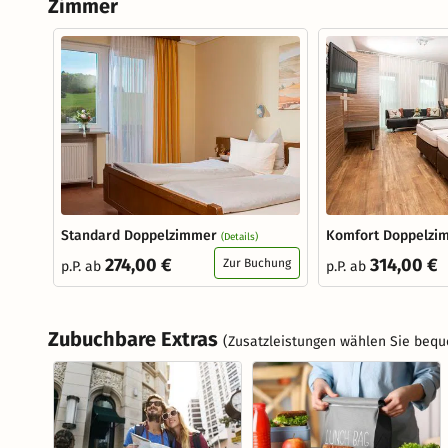
Zimmer
Standard Doppelzimmer
Komfort Doppelzi
(Details)
274,00 €
314,00 €
Zur Buchung
p.P. ab
p.P. ab
Zubuchbare Extras
(Zusatzleistungen wählen Sie bequ