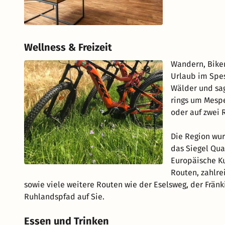
Wellness & Freizeit
Wandern, Bike
Urlaub im Spes
Wälder und sa
rings um Mesp
oder auf zwei 
Die Region wur
das Siegel Qua
Europäische K
Routen, zahlr
sowie viele weitere Routen wie der Eselsweg, der Frän
Ruhlandspfad auf Sie.
Essen und Trinken