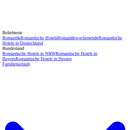
Beliebteste
Romantik
Romantische Hotels
Romantikwochenende
Romantische
Hotels in Deutschland
Bundesland
Romantische Hotels in NRW
Romantische Hotels in
Bayern
Romantische Hotels in Hessen
Familienurlaub