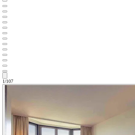
1/107