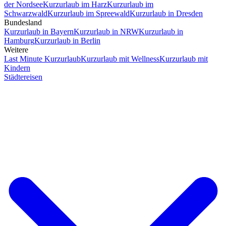
der Nordsee
Kurzurlaub im Harz
Kurzurlaub im
Schwarzwald
Kurzurlaub im Spreewald
Kurzurlaub in Dresden
Bundesland
Kurzurlaub in Bayern
Kurzurlaub in NRW
Kurzurlaub in
Hamburg
Kurzurlaub in Berlin
Weitere
Last Minute Kurzurlaub
Kurzurlaub mit Wellness
Kurzurlaub mit
Kindern
Städtereisen