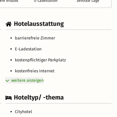
ere erlaubt
E-Ladestation
zentrale Lage
Hotelausstattung
barrierefreie Zimmer
E-Ladestation
kostenpflichtiger Parkplatz
kostenfreies Internet
weitere anzeigen
Hoteltyp/ -thema
Cityhotel