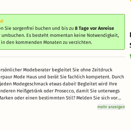
r!
n Sie sorgenfrei buchen und bis zu
8 Tage vor Anreise
er umbuchen. Es besteht momentan keine Notwendigkeit,
e in den kommenden Monaten zu verzichten.
ersönlicher Modeberater begleitet Sie ohne Zeitdruck
rpaur Mode Haus und berät Sie fachlich kompetent. Durch
r jeden Modegeschmack etwas dabei! Begleitet wird Ihre
anderen Heißgetränk oder Prosecco, damit Sie unterwegs
Marken oder einen bestimmten Stil? Melden Sie sich vor
i Shopping Queen haben werden.
mehr anzeigen