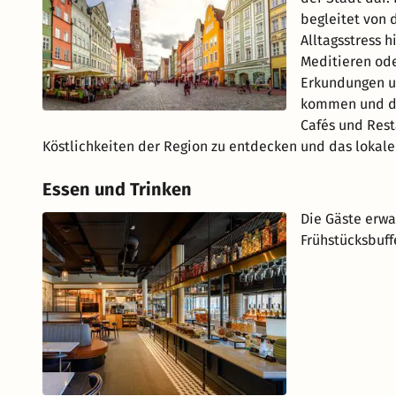
begleitet von d
Alltagsstress h
Meditieren ode
Erkundungen u
kommen und di
Cafés und Rest
Köstlichkeiten der Region zu entdecken und das lokale 
Essen und Trinken
Die Gäste erwa
Frühstücksbuff