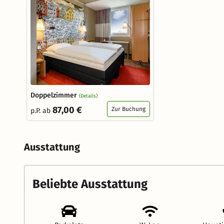
Doppelzimmer
(Details)
87,00 €
Zur Buchung
p.P. ab
Ausstattung
Beliebte Ausstattung