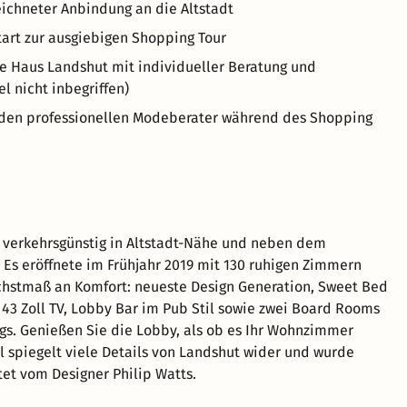
ichneter Anbindung an die Altstadt
start zur ausgiebigen Shopping Tour
e Haus Landshut mit individueller Beratung und
l nicht inbegriffen)
 den professionellen Modeberater während des Shopping
t verkehrsgünstig in Altstadt-Nähe und neben dem
Es eröffnete im Frühjahr 2019 mit 130 ruhigen Zimmern
hstmaß an Komfort: neueste Design Generation, Sweet Bed
, 43 Zoll TV, Lobby Bar im Pub Stil sowie zwei Board Rooms
ngs. Genießen Sie die Lobby, als ob es Ihr Wohnzimmer
l spiegelt viele Details von Landshut wider und wurde
et vom Designer Philip Watts.