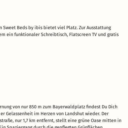
 Sweet Beds by ibis bietet viel Platz. Zur Ausstattung
m ein funktionaler Schreibtisch, Flatscreen TV und gratis
ernung von nur 850 m zum Bayerwaldplatz findest Du Dich
der Gelassenheit im Herzen von Landshut wieder. Der
traße, nur 1,7 km entfernt, stellt eine grüne Oase mitten in
 Ein Spaziergang durch die gepflegten Grünflächen,