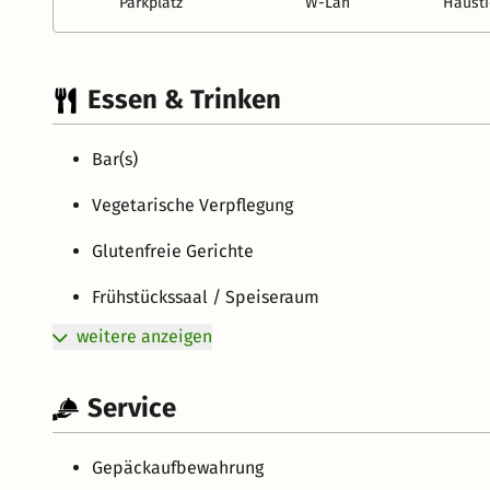
Parkplatz
W-Lan
Hausti
Essen & Trinken
Bar(s)
Vegetarische Verpflegung
Glutenfreie Gerichte
Frühstückssaal / Speiseraum
weitere anzeigen
Service
Gepäckaufbewahrung