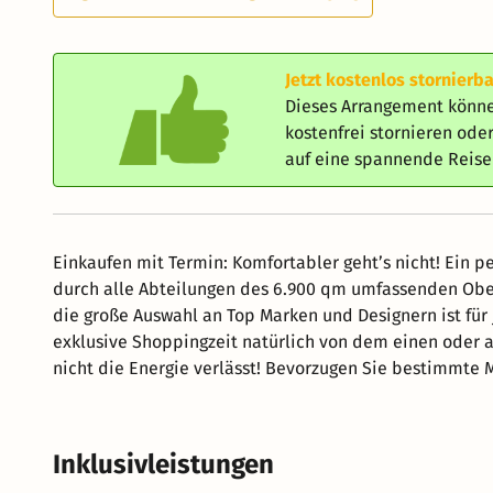
Jetzt kostenlos stornierba
Dieses Arrangement könne
kostenfrei stornieren od
auf eine spannende Reis
Einkaufen mit Termin: Komfortabler geht’s nicht! Ein p
durch alle Abteilungen des 6.900 qm umfassenden Obe
die große Auswahl an Top Marken und Designern ist fü
exklusive Shoppingzeit natürlich von dem einen oder 
nicht die Energie verlässt! Bevorzugen Sie bestimmte 
Buchung bitte bei uns, damit Sie ein Erlebnis wie be
Inklusivleistungen