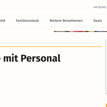
+49 (0)341
tik
Familienurlaub
Weitere Reisethemen
Deals
 mit Personal