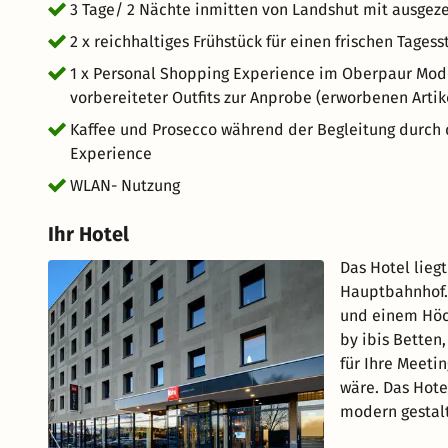
3 Tage/ 2 Nächte inmitten von Landshut mit ausgeze
2 x reichhaltiges Frühstück für einen frischen Tages
1 x Personal Shopping Experience im Oberpaur Mod
vorbereiteter Outfits zur Anprobe (erworbenen Artike
Kaffee und Prosecco während der Begleitung durch
Experience
WLAN- Nutzung
Ihr Hotel
Das Hotel lieg
Hauptbahnhof. 
und einem Höc
by ibis Betten
für Ihre Meeti
wäre. Das Hote
modern gestalt