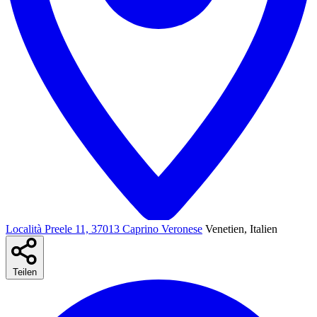
Località Preele 11, 37013 Caprino Veronese
Venetien, Italien
Teilen