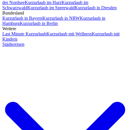
der Nordsee
Kurzurlaub im Harz
Kurzurlaub im
Schwarzwald
Kurzurlaub im Spreewald
Kurzurlaub in Dresden
Bundesland
Kurzurlaub in Bayern
Kurzurlaub in NRW
Kurzurlaub in
Hamburg
Kurzurlaub in Berlin
Weitere
Last Minute Kurzurlaub
Kurzurlaub mit Wellness
Kurzurlaub mit
Kindern
Städtereisen