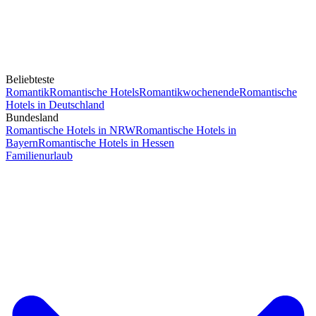
Beliebteste
Romantik
Romantische Hotels
Romantikwochenende
Romantische
Hotels in Deutschland
Bundesland
Romantische Hotels in NRW
Romantische Hotels in
Bayern
Romantische Hotels in Hessen
Familienurlaub