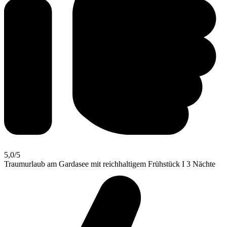
5,0
/5
Traumurlaub am Gardasee mit reichhaltigem Frühstück I 3 Nächte