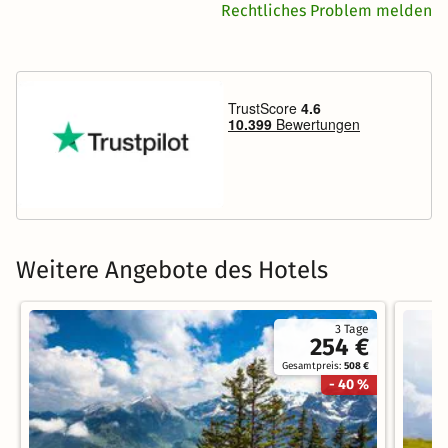
Rechtliches Problem melden
Weitere Angebote des Hotels
3 Tage
254 €
Gesamtpreis:
508 €
- 40 %