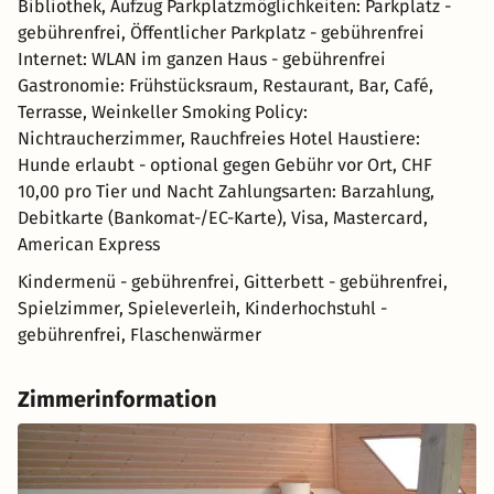
Bibliothek, Aufzug Parkplatzmöglichkeiten: Parkplatz -
gebührenfrei, Öffentlicher Parkplatz - gebührenfrei
Internet: WLAN im ganzen Haus - gebührenfrei
Gastronomie: Frühstücksraum, Restaurant, Bar, Café,
Terrasse, Weinkeller Smoking Policy:
Nichtraucherzimmer, Rauchfreies Hotel Haustiere:
Hunde erlaubt - optional gegen Gebühr vor Ort, CHF
10,00 pro Tier und Nacht Zahlungsarten: Barzahlung,
Debitkarte (Bankomat-/EC-Karte), Visa, Mastercard,
American Express
Kindermenü - gebührenfrei, Gitterbett - gebührenfrei,
Spielzimmer, Spieleverleih, Kinderhochstuhl -
gebührenfrei, Flaschenwärmer
Zimmerinformation