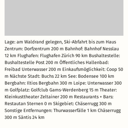
Lage: am Waldrand gelegen, Ski-Abfahrt bis zum Haus
Zentrum: Dorfzentrum 200 m Bahnhof: Bahnhof Nesslau
12 km Flughafen: Flughafen Zürich 90 km Bushaltestelle:
Bushaltestelle Post 200 m Öffentliches Hallenbad:
Freibad Unterwasser 200 m Einkaufsmöglichkeit: Coop 50
m Nächste Stadt: Buchs 22 km See: Bodensee 100 km
Bergbahn: Iltios Bergbahn 300 m Loipe: Unterwasser 300
m Golfplatz: Golfclub Gams-Werdenberg 15 m Theater:
Kleinkusttheater Zeltainer 200 m Restaurants + Bars:
Restautan Sternen 0 m Skigebiet: Chäserrugg 300 m
Sonstige Entfernungen: Thurwasserfälle 1 km Chäserrugg
300 m Säntis 24 km