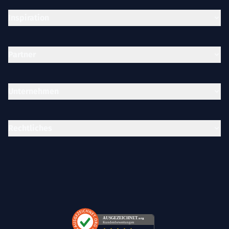
Inspiration
Partner
Unternehmen
Rechtliches
AUSGEZEICHNET
.org
Kundenbewertungen