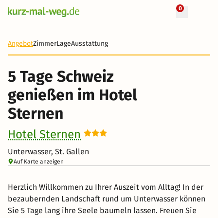
0
5 Tage
409 €
Angebot
Zimmer
Lage
Ausstattung
-55%
5 Tage Schweiz
genießen im Hotel
Sternen
Hotel Sternen
Unterwasser, St. Gallen
Auf Karte anzeigen
Herzlich Willkommen zu Ihrer Auszeit vom Alltag! In der
bezaubernden Landschaft rund um Unterwasser können
Sie 5 Tage lang ihre Seele baumeln lassen. Freuen Sie