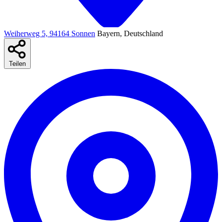
Weiherweg 5, 94164 Sonnen
Bayern, Deutschland
Teilen