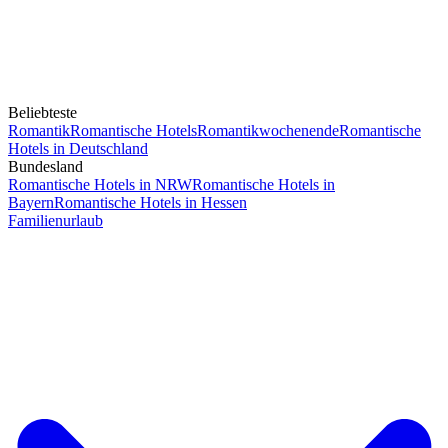
Beliebteste
Romantik
Romantische Hotels
Romantikwochenende
Romantische
Hotels in Deutschland
Bundesland
Romantische Hotels in NRW
Romantische Hotels in
Bayern
Romantische Hotels in Hessen
Familienurlaub