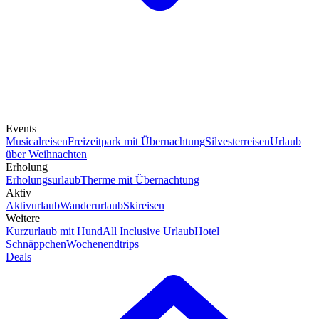
Events
Musicalreisen
Freizeitpark mit Übernachtung
Silvesterreisen
Urlaub
über Weihnachten
Erholung
Erholungsurlaub
Therme mit Übernachtung
Aktiv
Aktivurlaub
Wanderurlaub
Skireisen
Weitere
Kurzurlaub mit Hund
All Inclusive Urlaub
Hotel
Schnäppchen
Wochenendtrips
Deals