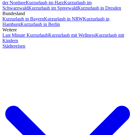
der Nordsee
Kurzurlaub im Harz
Kurzurlaub im
Schwarzwald
Kurzurlaub im Spreewald
Kurzurlaub in Dresden
Bundesland
Kurzurlaub in Bayern
Kurzurlaub in NRW
Kurzurlaub in
Hamburg
Kurzurlaub in Berlin
Weitere
Last Minute Kurzurlaub
Kurzurlaub mit Wellness
Kurzurlaub mit
Kindern
Städtereisen