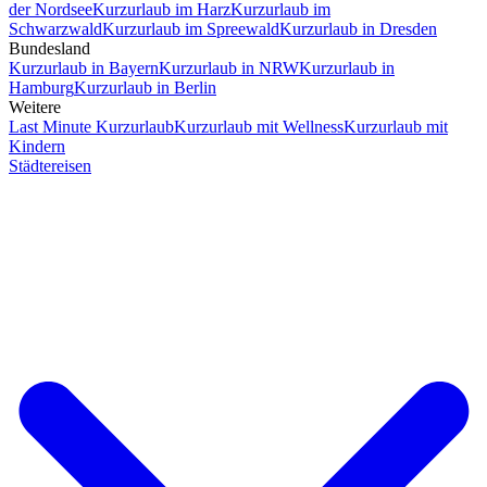
der Nordsee
Kurzurlaub im Harz
Kurzurlaub im
Schwarzwald
Kurzurlaub im Spreewald
Kurzurlaub in Dresden
Bundesland
Kurzurlaub in Bayern
Kurzurlaub in NRW
Kurzurlaub in
Hamburg
Kurzurlaub in Berlin
Weitere
Last Minute Kurzurlaub
Kurzurlaub mit Wellness
Kurzurlaub mit
Kindern
Städtereisen