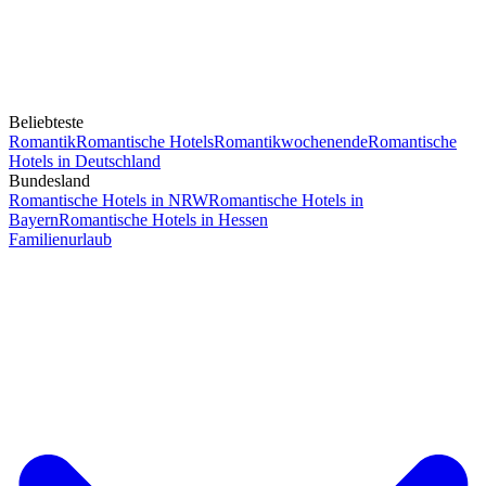
Beliebteste
Romantik
Romantische Hotels
Romantikwochenende
Romantische
Hotels in Deutschland
Bundesland
Romantische Hotels in NRW
Romantische Hotels in
Bayern
Romantische Hotels in Hessen
Familienurlaub