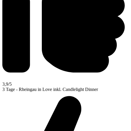
3,9
/5
3 Tage - Rheingau in Love inkl. Candlelight Dinner