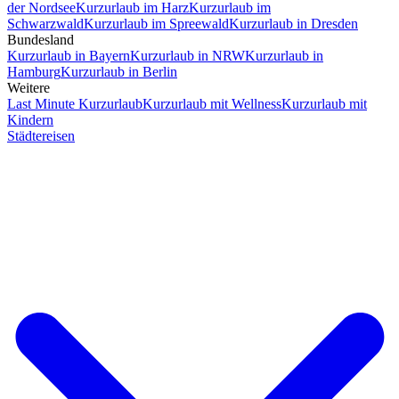
der Nordsee
Kurzurlaub im Harz
Kurzurlaub im
Schwarzwald
Kurzurlaub im Spreewald
Kurzurlaub in Dresden
Bundesland
Kurzurlaub in Bayern
Kurzurlaub in NRW
Kurzurlaub in
Hamburg
Kurzurlaub in Berlin
Weitere
Last Minute Kurzurlaub
Kurzurlaub mit Wellness
Kurzurlaub mit
Kindern
Städtereisen