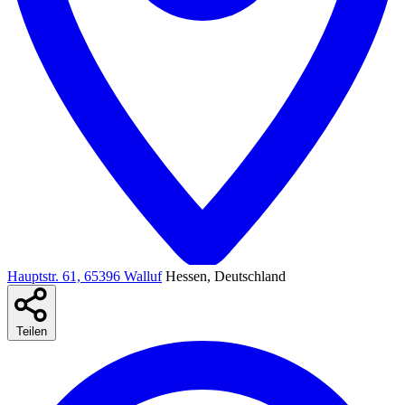
Hauptstr. 61, 65396 Walluf
Hessen, Deutschland
Teilen