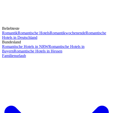
Beliebteste
Romantik
Romantische Hotels
Romantikwochenende
Romantische
Hotels in Deutschland
Bundesland
Romantische Hotels in NRW
Romantische Hotels in
Bayern
Romantische Hotels in Hessen
Familienurlaub