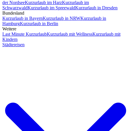
der Nordsee
Kurzurlaub im Harz
Kurzurlaub im
Schwarzwald
Kurzurlaub im Spreewald
Kurzurlaub in Dresden
Bundesland
Kurzurlaub in Bayern
Kurzurlaub in NRW
Kurzurlaub in
Hamburg
Kurzurlaub in Berlin
Weitere
Last Minute Kurzurlaub
Kurzurlaub mit Wellness
Kurzurlaub mit
Kindern
Städtereisen