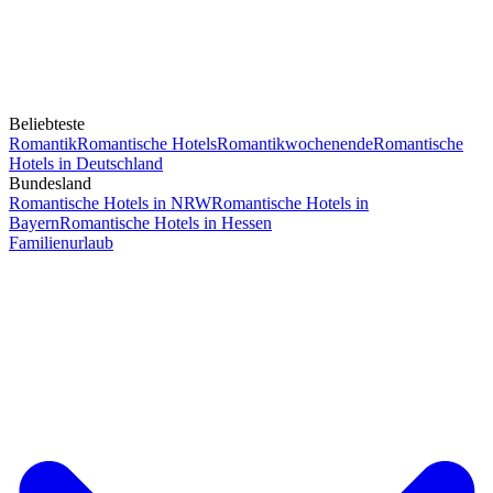
Beliebteste
Romantik
Romantische Hotels
Romantikwochenende
Romantische
Hotels in Deutschland
Bundesland
Romantische Hotels in NRW
Romantische Hotels in
Bayern
Romantische Hotels in Hessen
Familienurlaub