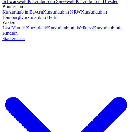
Schwarzwald
Kurzurlaub im Spreewald
Kurzurlaub in Dresden
Bundesland
Kurzurlaub in Bayern
Kurzurlaub in NRW
Kurzurlaub in
Hamburg
Kurzurlaub in Berlin
Weitere
Last Minute Kurzurlaub
Kurzurlaub mit Wellness
Kurzurlaub mit
Kindern
Städtereisen