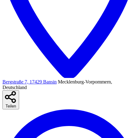
Bergstraße 7, 17429 Bansin
Mecklenburg-Vorpommern,
Deutschland
Teilen