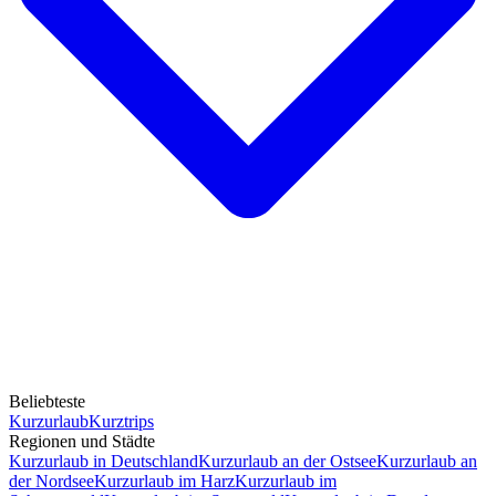
Beliebteste
Kurzurlaub
Kurztrips
Regionen und Städte
Kurzurlaub in Deutschland
Kurzurlaub an der Ostsee
Kurzurlaub an
der Nordsee
Kurzurlaub im Harz
Kurzurlaub im