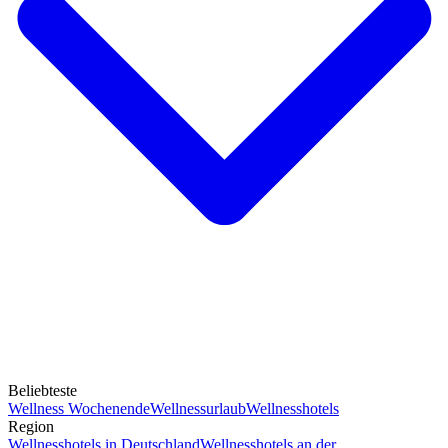
Beliebteste
Wellness Wochenende
Wellnessurlaub
Wellnesshotels
Region
Wellnesshotels in Deutschland
Wellnesshotels an der