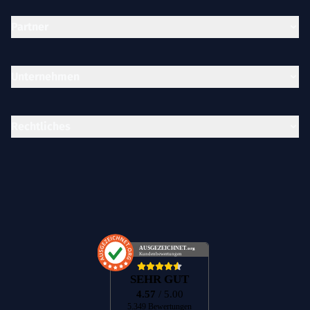
Partner
Unternehmen
Rechtliches
AUSGEZEICHNET
.org
Kundenbewertungen
SEHR GUT
4.57
/ 5.00
5.349 Bewertungen