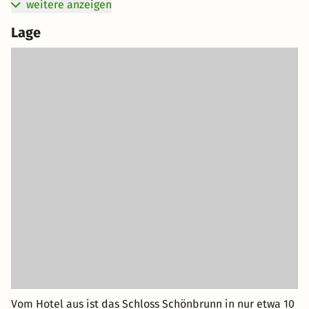
weitere anzeigen
Lage
Vom Hotel aus ist das Schloss Schönbrunn in nur etwa 10