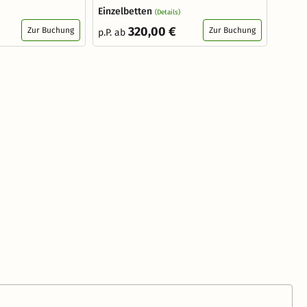
Einzelbetten
(Details)
320,00 €
Zur Buchung
Zur Buchung
p.P. ab