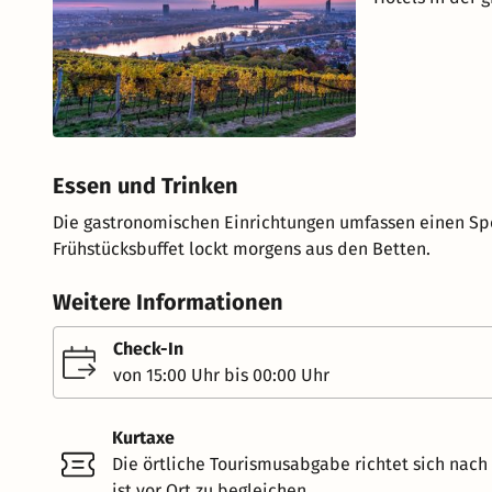
Essen und Trinken
Die gastronomischen Einrichtungen umfassen einen Spe
Frühstücksbuffet lockt morgens aus den Betten.
Weitere Informationen
Check-In
von 15:00 Uhr bis 00:00 Uhr
Kurtaxe
Die örtliche Tourismusabgabe richtet sich nac
ist vor Ort zu begleichen.