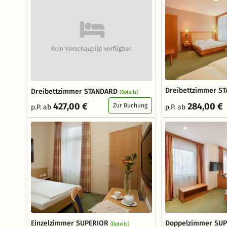
Dreibettzimmer S
Dreibettzimmer STANDARD
(Details)
427,00 €
284,00 €
Zur Buchung
p.P. ab
p.P. ab
Einzelzimmer SUPERIOR
Doppelzimmer SU
(Details)