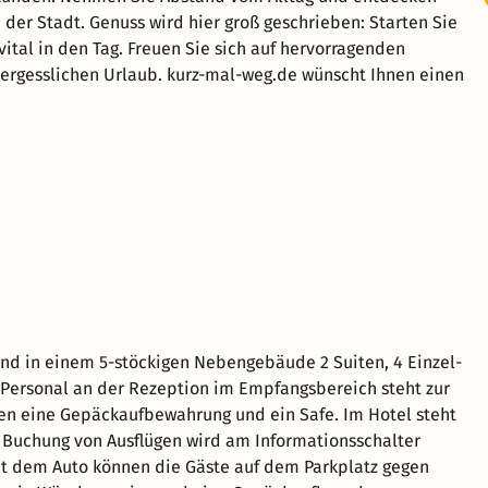
der Stadt. Genuss wird hier groß geschrieben: Starten Sie
vital in den Tag. Freuen Sie sich auf hervorragenden
ergesslichen Urlaub. kurz-mal-weg.de wünscht Ihnen einen
und in einem 5-stöckigen Nebengebäude 2 Suiten, 4 Einzel-
Personal an der Rezeption im Empfangsbereich steht zur
ren eine Gepäckaufbewahrung und ein Safe. Im Hotel steht
r Buchung von Ausflügen wird am Informationsschalter
mit dem Auto können die Gäste auf dem Parkplatz gegen