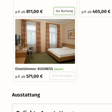
811,00 €
405,00 €
Zur Buchung
p.P. ab
p.P. ab
Einzelzimmer BUSINESS
(Details)
571,00 €
nicht verfügbar
p.P. ab
Ausstattung