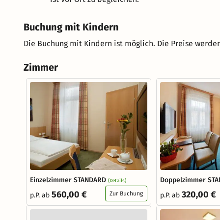
Buchung mit Kindern
Die Buchung mit Kindern ist möglich. Die Preise werden
Zimmer
Einzelzimmer STANDARD
Doppelzimmer ST
(Details)
560,00 €
320,00 €
Zur Buchung
p.P. ab
p.P. ab