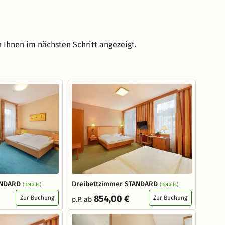
 Ihnen im nächsten Schritt angezeigt.
ANDARD
Dreibettzimmer STANDARD
(Details)
(Details)
854,00 €
Zur Buchung
Zur Buchung
p.P. ab