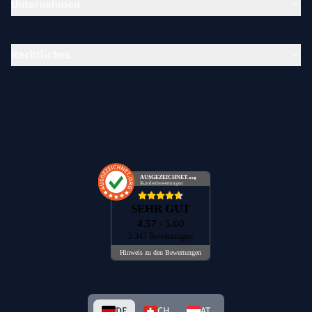
Unternehmen
Rechtliches
AUSGEZEICHNET
.org
Kundenbewertungen
SEHR GUT
4.57
/ 5.00
5.347 Bewertungen
Hinweis zu den Bewertungen
DE
CH
AT