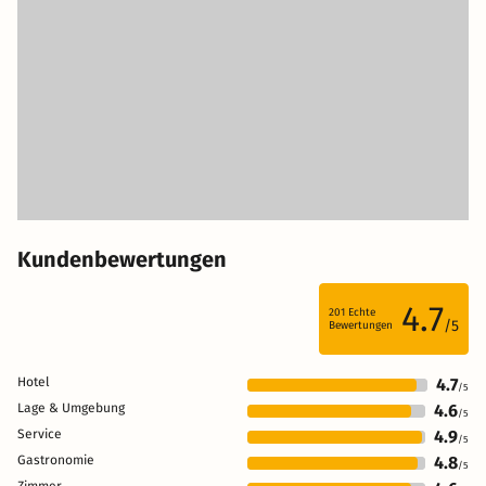
Kundenbewertungen
4.7
201
Echte
/5
Bewertungen
Hotel
4.7
/5
Lage & Umgebung
4.6
/5
Service
4.9
/5
Gastronomie
4.8
/5