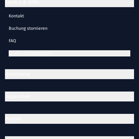
Service & Hilfe
Kontakt
Buchung stornieren
FAQ
Cookie-Einstellungen
Gutscheine
Inspiration
Partner