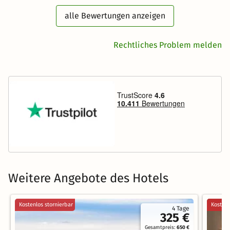
alle Bewertungen anzeigen
Rechtliches Problem melden
Weitere Angebote des Hotels
Kostenlos stornierbar
Kostenl
4 Tage
325 €
Gesamtpreis:
650 €