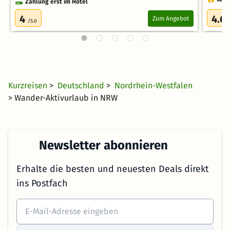
Zahlung erst im Hotel
4
4.6
Zum Angebot
/5.0
Kurzreisen
>
Deutschland
>
Nordrhein-Westfalen
> Wander-Aktivurlaub in NRW
Newsletter abonnieren
Erhalte die besten und neuesten Deals direkt
ins Postfach