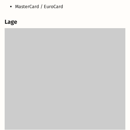
MasterCard / EuroCard
Lage