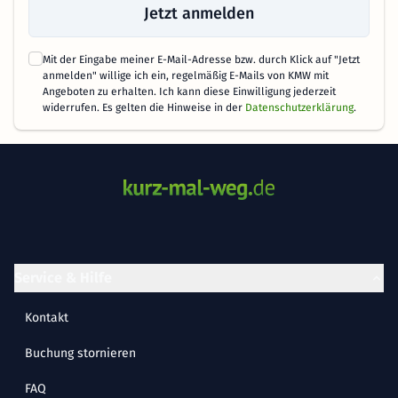
Jetzt anmelden
Mit der Eingabe meiner E-Mail-Adresse bzw. durch Klick auf "Jetzt
anmelden" willige ich ein, regelmäßig E-Mails von KMW mit
Angeboten zu erhalten. Ich kann diese Einwilligung jederzeit
widerrufen. Es gelten die Hinweise in der
Datenschutzerklärung
.
Service & Hilfe
Kontakt
Buchung stornieren
FAQ