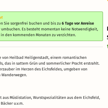
r!
n Sie sorgenfrei buchen und bis zu
6 Tage vor Anreise
er umbuchen. Es besteht momentan keine Notwendigkeit,
e in den kommenden Monaten zu verzichten.
 von Heilbad Heiligenstadt, einem romantischen
, das in sattem Grün und sommerlicher Pracht erstrahlt.
erzauber im Herzen des Eichsfeldes, umgeben von
en Wanderwegen.
t aus Müslistation, Wurstspezialitäten aus dem Eichsfeld,
 Bäcker u.v.m.