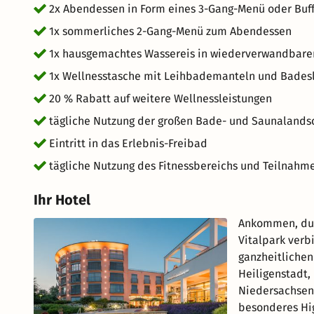
2x Abendessen in Form eines 3-Gang-Menü oder Buff
1x sommerliches 2-Gang-Menü zum Abendessen
1x hausgemachtes Wassereis in wiederverwandbarer
1x Wellnesstasche mit Leihbademanteln und Bades
20 % Rabatt auf weitere Wellnessleistungen
tägliche Nutzung der großen Bade- und Saunalands
Eintritt in das Erlebnis-Freibad
tägliche Nutzung des Fitnessbereichs und Teilnahm
Ihr Hotel
Ankommen, dur
Vitalpark verb
ganzheitlichen
Heiligenstadt,
Niedersachsen,
besonderes Hig