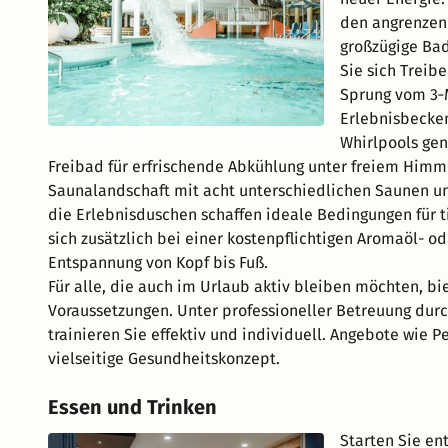
den angrenzen
großzügige Bad
Sie sich Treib
Sprung vom 3‑
Erlebnisbecken
Whirlpools gen
Freibad für erfrischende Abkühlung unter freiem Himme
Saunalandschaft mit acht unterschiedlichen Saunen 
die Erlebnisduschen schaffen ideale Bedingungen für t
sich zusätzlich bei einer kostenpflichtigen Aromaöl- 
Entspannung von Kopf bis Fuß.
Für alle, die auch im Urlaub aktiv bleiben möchten, bi
Voraussetzungen. Unter professioneller Betreuung durch
trainieren Sie effektiv und individuell. Angebote wie 
vielseitige Gesundheitskonzept.
Essen und Trinken
Starten Sie en