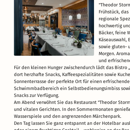
"Theodor Storm
Frühstück, das
regionale Spezi
hochwertig und
Bäcker, feine W
Käseauswahl, E
sowie gluten- 
Morgen. Aromat
und erfrischen
Für den kleinen Hunger zwischendurch lädt das Bistro 
dort herzhafte Snacks, Kaffeespezialitäten sowie Kuch
Sonnenterrasse der perfekte Ort für einen erfrischende
Schwimmbadbereich ein Selbstbedienungsimbiss sowie
Snacks zur Verfügung.
Am Abend verwöhnt Sie das Restaurant "Theodor Storm
und vitalen Gerichten. In den Sommermonaten genießen 
Wasserspiele und den angrenzenden Märchenpark.
Den Tag lassen Sie ganz entspannt an der Hotelbar au