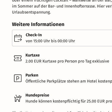
oder einem fruchtigen Cocktail – wahlweise an der Bar
im Sommer auf der Bar- und Innenhofterrasse. Hier ve
Urlaubsentspannung.
Weitere Informationen
Check-In
von 15:00 Uhr bis 00:00 Uhr
Kurtaxe
2.00 EUR Kurtaxe pro Person pro Tag exklusive
Parken
Öffentliche Parkplätze stehen am Hotel kostenpf
Hundepreise
Hunde können kostenpflichtig für 25.00 EUR pr