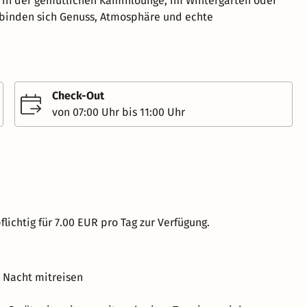
, in der gemütlichen Kaminlounge, im Wintergarten oder
rbinden sich Genuss, Atmosphäre und echte
Check-Out
von 07:00 Uhr bis 11:00 Uhr
lichtig für 7.00 EUR pro Tag zur Verfügung.
o Nacht mitreisen