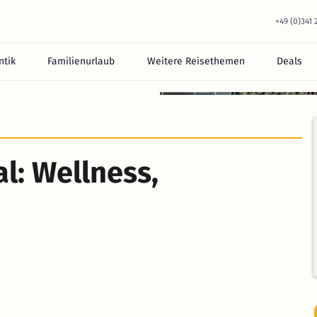
+49 (0)341
tik
Familienurlaub
Weitere Reisethemen
Deals
equem im Hotel.
l: Wellness,