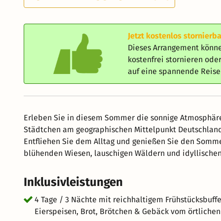
Jetzt kostenlos stornierba
Dieses Arrangement könne
kostenfrei stornieren od
auf eine spannende Reis
Erleben Sie in diesem Sommer die sonnige Atmosphäre
Städtchen am geographischen Mittelpunkt Deutschlands
Entfliehen Sie dem Alltag und genießen Sie den Somm
blühenden Wiesen, lauschigen Wäldern und idyllisch
Inklusivleistungen
4 Tage / 3 Nächte mit reichhaltigem Frühstücksbuffe
Eierspeisen, Brot, Brötchen & Gebäck vom örtlichen