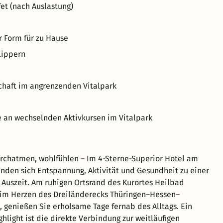
et (nach Auslastung)
 Form für zu Hause
lippern
chaft im angrenzenden Vitalpark
e an wechselnden Aktivkursen im Vitalpark
chatmen, wohlfühlen – Im 4-Sterne-Superior Hotel am
inden sich Entspannung, Aktivität und Gesundheit zu einer
 Auszeit. Am ruhigen Ortsrand des Kurortes Heilbad
 im Herzen des Dreiländerecks Thüringen–Hessen–
 genießen Sie erholsame Tage fernab des Alltags. Ein
hlight ist die direkte Verbindung zur weitläufigen